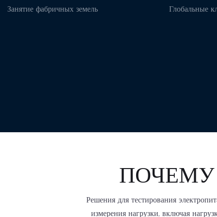
Занятие фабричных земель
Глобальные к
ПОЧЕМУ 
Решения для тестирования электропит
измерения нагрузки, включая нагруз