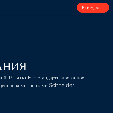
Расследование
АНИЯ
ний. Prisma E — стандартизированное
ащенное компонентами Schneider.