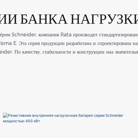
И БАНКА НАГРУЗКИ 
ёром Schneider, компания Rata производит стандартизирован
isma E. Эта серия продукции разработана и спроектирована н
ider. По качеству, стабильности и конструкции она значительн