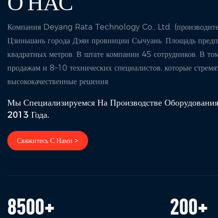
О НАС
Компания Deyang Rata Technology Co., Ltd. (производител
Цзиньшань города Дэян провинции Сычуань. Площадь предп
квадратных метров. В штате компании 45 сотрудников. В то
продажам и 8–10 технических специалистов, которые стремят
высококачественные решения.
Мы Специализируемся На Производстве Оборудования
2013 Года.
Свяжитесь С Нами >
8500
+
200
+