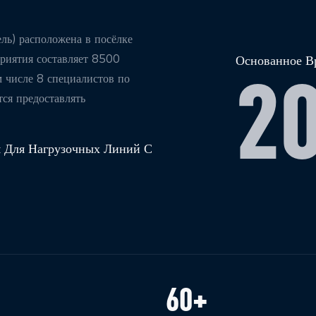
ь) расположена в посёлке
риятия составляет 8500
Основанное В
2
м числе 8 специалистов по
ся предоставлять
 Для Нагрузочных Линий С
60
+