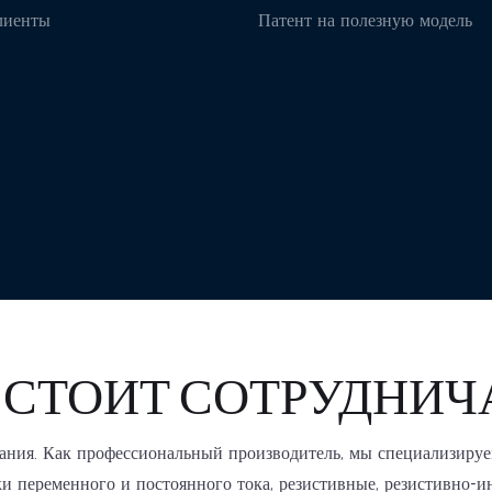
лиенты
Патент на полезную модель
СТОИТ СОТРУДНИЧАТ
ания. Как профессиональный производитель, мы специализируе
ки переменного и постоянного тока, резистивные, резистивно-