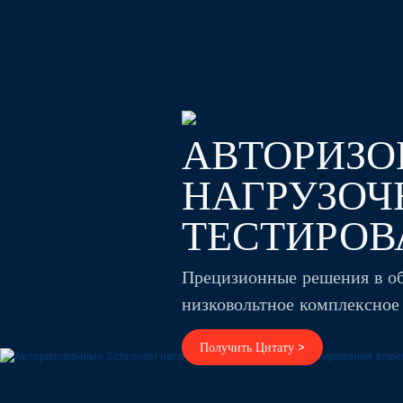
АВТОРИЗОВ
НАГРУЗОЧ
ТЕСТИРОВ
Прецизионные решения в об
низковольтное комплексное
Получить Цитату >