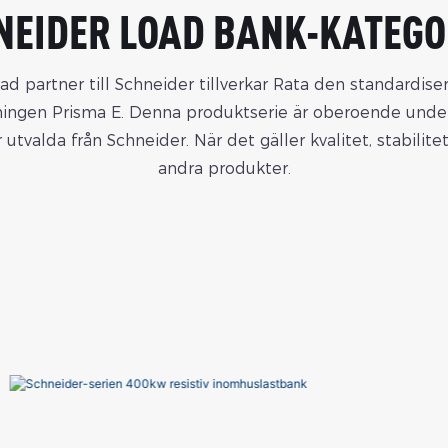
NEIDER LOAD BANK-KATEGO
ad partner till Schneider tillverkar Rata den standardis
ningen Prisma E. Denna produktserie är oberoende unde
utvalda från Schneider. När det gäller kvalitet, stabilite
andra produkter.