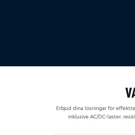
V
Erbjud dina lösningar för effektte
inklusive AC/DC-laster, resis