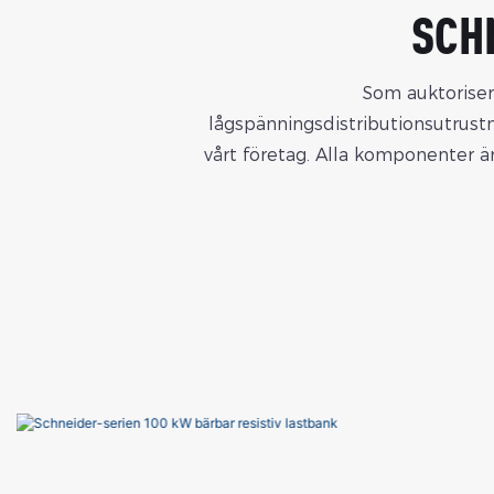
SCH
Som auktoriser
lågspänningsdistributionsutrust
vårt företag. Alla komponenter är 