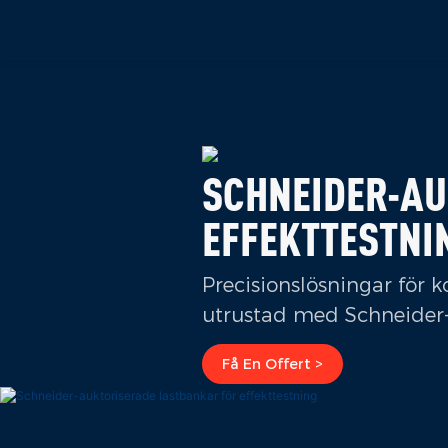
SCHNEIDER-AU
EFFEKTTESTNI
Precisionslösningar för 
utrustad med Schneider
Få En Offert >