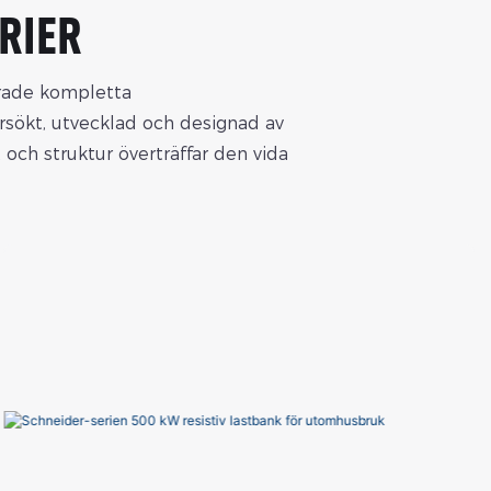
RIER
erade kompletta
rsökt, utvecklad och designad av
t och struktur överträffar den vida