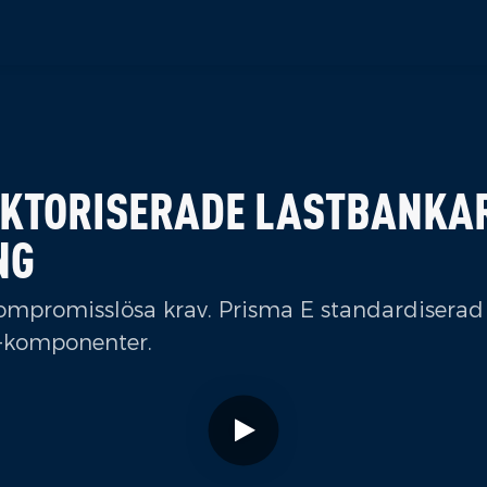
KTORISERADE LASTBANKA
NG
kompromisslösa krav. Prisma E standardiserad 
-komponenter.