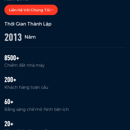
Liên Hệ Với Chúng Tôi >
Thời Gian Thành Lập
2013
Năm
8500+
Chiếm đất nhà máy
200+
Khách hàng toàn cầu
60+
Bằng sáng chế mô hình tiện ích
20+