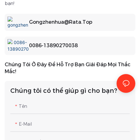
bạn!
Gongzhenhua@rata.top
0086-13890270038
Chúng Tôi Ở Đây Để Hỗ Trợ Bạn Giải Đáp Mọi Thắc
Mắc!
Chúng tôi có thể giúp gì cho bạn?
Tên
E-Mail