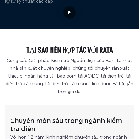
Kỹ sư kỹ thuật cao cấp
TẠI SAO NÊN HỢP TÁC VỚI RATA
Cung cấp Giải pháp Kiểm tra Nguồn điện của Bạn. Là một
nhà sản xuất chuyên nghiệp, chúng tôi chuyên sản xuất
thiết bị ngân hàng tải, bao gồm tải AC/DC, tải điện trở, tải
điện trở-cảm ứng, tải điện trở-cảm ứng-điện dung và tải gắn
trên giá đỡ.
Chuyên môn sâu trong ngành kiểm
tra điện
Với hơn 12 năm kinh nghiệm chuyên sâu trong ngành