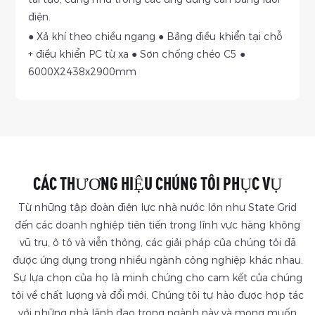
điện.
● Xả khí theo chiều ngang ● Bảng điều khiển tại chỗ
+ điều khiển PC từ xa ● Sơn chống chéo C5 ●
6000X2438x2900mm
CÁC THƯƠNG HIỆU CHÚNG TÔI PHỤC VỤ
Từ những tập đoàn điện lực nhà nước lớn như State Grid
đến các doanh nghiệp tiên tiến trong lĩnh vực hàng không
vũ trụ, ô tô và viễn thông, các giải pháp của chúng tôi đã
được ứng dụng trong nhiều ngành công nghiệp khác nhau.
Sự lựa chọn của họ là minh chứng cho cam kết của chúng
tôi về chất lượng và đổi mới. Chúng tôi tự hào được hợp tác
với những nhà lãnh đạo trong ngành này và mong muốn