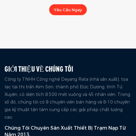
Yêu Cầu Ngay
GIỚI THIỆU VỀ CHÚNG TÔI
Công ty TNHH Công nghệ Deyang Rata (nhà sản xuất), tọa
lạc tại thị trấn Kim Sơn, thành phố Đức Dương, tỉnh Tứ
Xuyên, có diện tích 8.500 mét vuông và 45 nhân viên. Trong
số đó, chúng tôi có 8 chuyên viên bán hàng và 8-10 chuyên
gia kỹ thuật tận tâm cung cấp các giải pháp chất lượng
cao.
Chúng Tôi Chuyên Sản Xuất Thiết Bị Trạm Nạp Từ
Năm 2013.