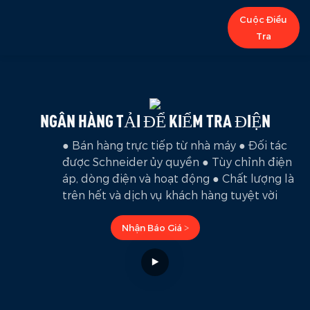
Cuộc Điều
Tra
NGÂN HÀNG TẢI ĐỂ KIỂM TRA ĐIỆN
● Bán hàng trực tiếp từ nhà máy ● Đối tác
được Schneider ủy quyền ● Tùy chỉnh điện
áp, dòng điện và hoạt động ● Chất lượng là
trên hết và dịch vụ khách hàng tuyệt vời
Nhận Báo Giá >