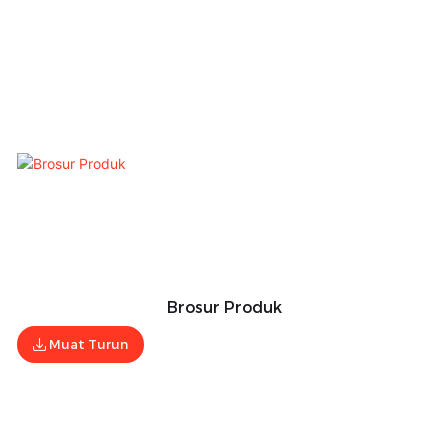
Brosur Produk
Muat Turun