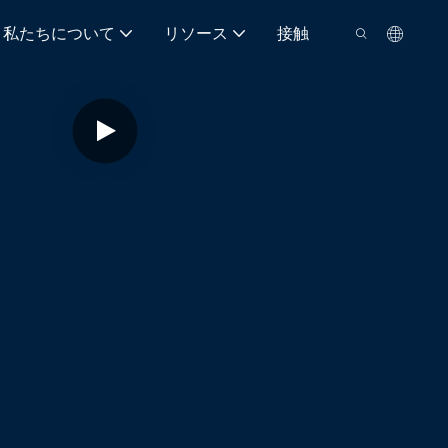
私たちについて
リソース
接触