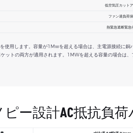
低空気圧カット
ファン過負荷
熱緊急遮断緊急
タを使用します。容量が1Mwを超える場合は、主電源接続に銅
トポケットの両方が適用されます。1MWを超える容量の場合は
ノピー設計AC抵抗負荷