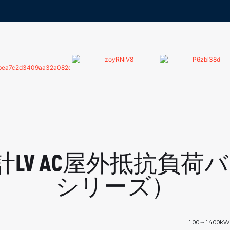
V AC屋外抵抗負荷バンク
シリーズ）
100～1400k