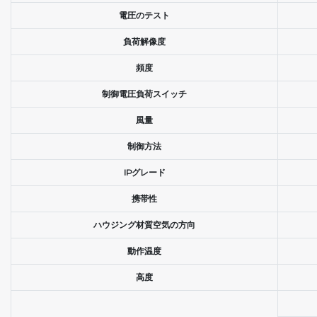
電圧のテスト
負荷解像度
頻度
制御電圧負荷スイッチ
風量
制御方法
IPグレード
携帯性
ハウジング材質空気の方向
動作温度
高度