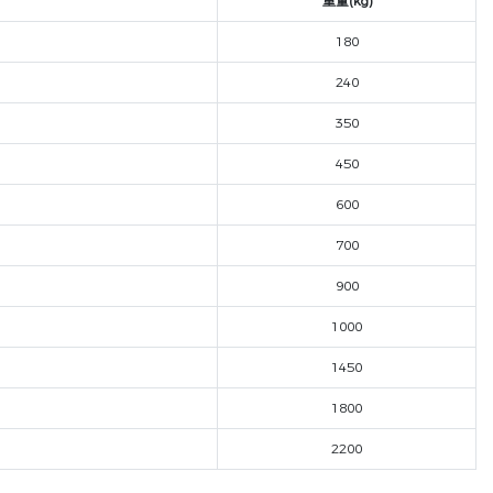
重量(kg)
180
240
350
450
600
700
900
1000
1450
1800
2200