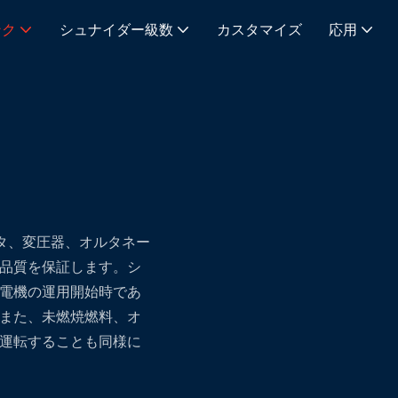
ンク
シュナイダー級数
カスタマイズ
応用
ータ、変圧器、オルタネー
品質を保証します。シ
電機の運用開始時であ
また、未燃焼燃料、オ
運転することも同様に