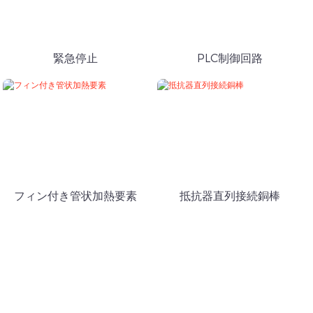
緊急停止
PLC制御回路
フィン付き管状加熱要素
抵抗器直列接続銅棒