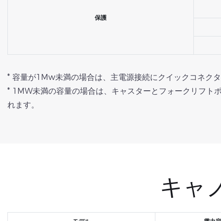
保護
* 容量が1Mw未満の場合は、主電源接続にクイックコネク
* 1MW未満の容量の場合は、キャスターとフォークリフ
れます。
キャ