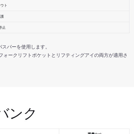
アウト
保護
停止
バスバーを使用します。
、フォークリフトポケットとリフティングアイの両方が適用さ
バンク