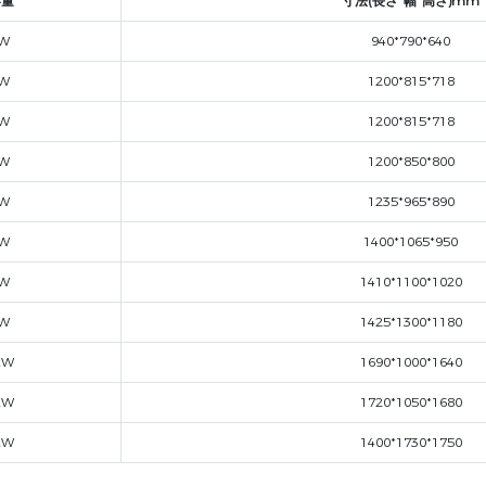
容量
寸法(長さ*幅*高さ)mm
kW
940*790*640
kW
1200*815*718
kW
1200*815*718
kW
1200*850*800
kW
1235*965*890
kW
1400*1065*950
kW
1410*1100*1020
kW
1425*1300*1180
kW
1690*1000*1640
kW
1720*1050*1680
kW
1400*1730*1750