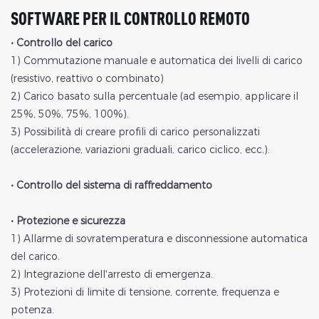
SOFTWARE PER IL CONTROLLO REMOTO
• Controllo del carico
1) Commutazione manuale e automatica dei livelli di carico
(resistivo, reattivo o combinato)
2) Carico basato sulla percentuale (ad esempio, applicare il
25%, 50%, 75%, 100%).
3) Possibilità di creare profili di carico personalizzati
(accelerazione, variazioni graduali, carico ciclico, ecc.).
• Controllo del sistema di raffreddamento
• Protezione e sicurezza
1) Allarme di sovratemperatura e disconnessione automatica
del carico.
2) Integrazione dell'arresto di emergenza.
3) Protezioni di limite di tensione, corrente, frequenza e
potenza.