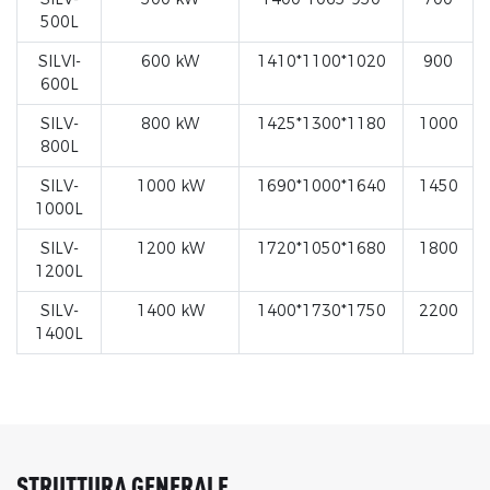
500L
SILVI-
600 kW
1410*1100*1020
900
600L
SILV-
800 kW
1425*1300*1180
1000
800L
SILV-
1000 kW
1690*1000*1640
1450
1000L
SILV-
1200 kW
1720*1050*1680
1800
1200L
SILV-
1400 kW
1400*1730*1750
2200
1400L
STRUTTURA GENERALE