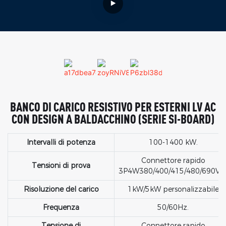
BANCO DI CARICO RESISTIVO PER ESTERNI LV AC
CON DESIGN A BALDACCHINO (SERIE SI-BOARD)
Intervalli di potenza
100-1400 kW.
Connettore rapido
Tensioni di prova
3P4W380/400/415/480/690Va
Risoluzione del carico
1kW/5kW personalizzabile
Frequenza
50/60Hz.
Tensione di
Connettore rapido