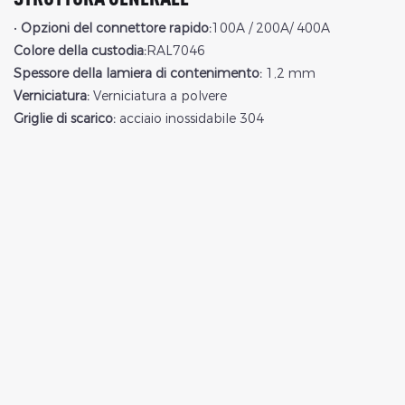
•
Opzioni del connettore rapido:
100A / 200A/ 400A
Colore della custodia:
RAL7046
Spessore della lamiera di contenimento:
1,2 mm
Verniciatura:
Verniciatura a polvere
Griglie di scarico:
acciaio inossidabile 304