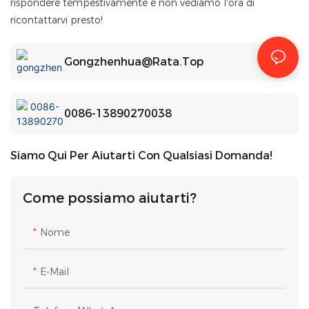
rispondere tempestivamente e non vediamo l'ora di
ricontattarvi presto!
Gongzhenhua@rata.top
0086-13890270038
Siamo Qui Per Aiutarti Con Qualsiasi Domanda!
Come possiamo aiutarti?
Nome
E-Mail