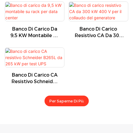
Generatori O UPS
Generatori O
Alimentatori
Banco Di Carico Da
Banco Di Carico
9,5 KW Montabile Su
Resistivo CA Da 300
Rack Per Data
KW 400 V Per Il
Center
Collaudo Del
Generatore
Banco Di Carico CA
Resistivo Schneider
B265L Da 265 KW
Per Test UPS
Per Saperne Di Più