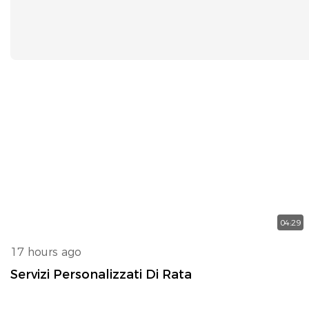
04:29
17 hours ago
Servizi Personalizzati Di Rata