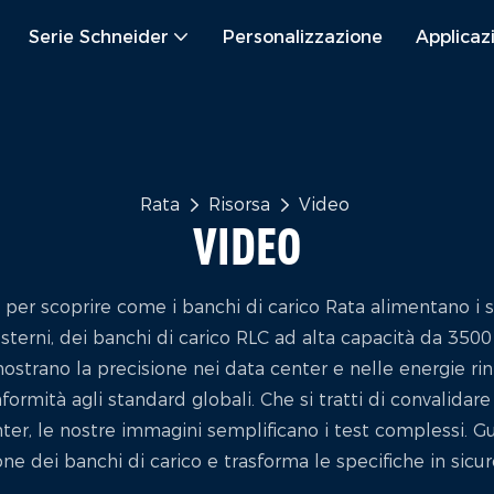
Serie Schneider
Personalizzazione
Applicaz
Rata
Risorsa
Video
VIDEO
per scoprire come i banchi di carico Rata alimentano i se
 esterni, dei banchi di carico RLC ad alta capacità da 350
ostrano la precisione nei data center e nelle energie rin
formità agli standard globali. Che si tratti di convalidare
center, le nostre immagini semplificano i test complessi. 
one dei banchi di carico e trasforma le specifiche in sic