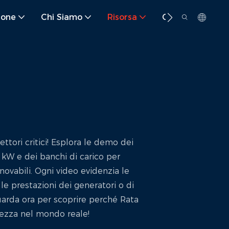
ione
Chi Siamo
Risorsa
Contatto
ttori critici! Esplora le demo dei
0 kW e dei banchi di carico per
novabili. Ogni video evidenzia le
 le prestazioni dei generatori o di
Guarda ora per scoprire perché Rata
urezza nel mondo reale!