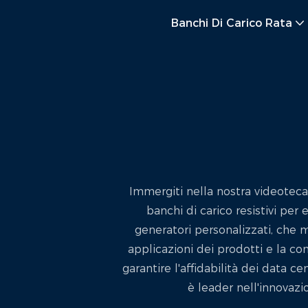
Banchi Di Carico Rata
Immergiti nella nostra videoteca 
banchi di carico resistivi per
generatori personalizzati, che m
applicazioni dei prodotti e la con
garantire l'affidabilità dei data 
è leader nell'innovazi