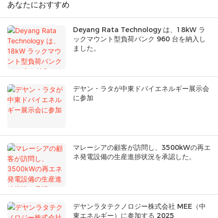
あなたにおすすめ
Deyang Rata Technology は、18kW ラ
ックマウント型負荷バンク 960 台を納入し
ました。
デヤン・ラタが中東ドバイエネルギー展示会
に参加
マレーシアの顧客が訪問し、3500kWの再エ
ネ発電設備の生産進捗状況を承認した。
デヤンラタテクノロジー株式会社 MEE（中
東エネルギー）に参加する 2025