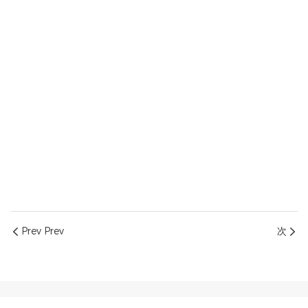
Prev Prev
次