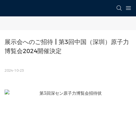
展示会へのご招待 | 第3回中国（深圳）原子力
博覧会2024開催決定
2024-10-23