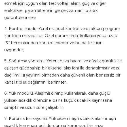
etmek için uygun olan test voltajı, akım, güç ve diğer
elektriksel parametrelerin gerçek zamanlı olarak
görüntülenmesi;
4. Kontrol modu: Yerel manuel kontrol ve uzaktan program
kontrolü mevcuttur. Özel durumlarda, kullanıcı yükü uzak
PC terminalinden kontrol edebilir ve bu da test için
uygundur;
5. Soğutma yöntemi: Yeterli hava hacmi ve düşük gürültü ile
eşleşen güce sahip bir eksenel akış fanı ile donatılmıştır ve ısı
dağılımı, ısı yayılımı olmadan daha güvenli olan benzersiz bir
kanal tipi ısı dağılımını benimser;
6. Yük modülü: Alaşımlı direnç kullanılarak, daha güçlü
yüksek sıcaklık direncine, daha küçük sıcaklık kaymasına
sahiptir ve uzun süre çalışabilir;
7. Koruma fonksiyonu: Yük sistemi aşırı sıcaklık alarmı, aşırı
sıcaklık koruması, acil durdurma koruması, fan arıza