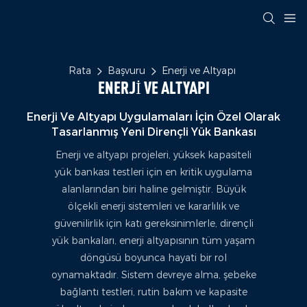
Rata
Başvuru
Enerji ve Altyapı
ENERJI VE ALTYAPI
Enerji Ve Altyapı Uygulamaları İçin Özel Olarak
Tasarlanmış Yeni Dirençli Yük Bankası
Enerji ve altyapı projeleri, yüksek kapasiteli
yük bankası testleri için en kritik uygulama
alanlarından biri haline gelmiştir. Büyük
ölçekli enerji sistemleri ve kararlılık ve
güvenilirlik için katı gereksinimlerle, dirençli
yük bankaları, enerji altyapısının tüm yaşam
döngüsü boyunca hayati bir rol
oynamaktadır. Sistem devreye alma, şebeke
bağlantı testleri, rutin bakım ve kapasite