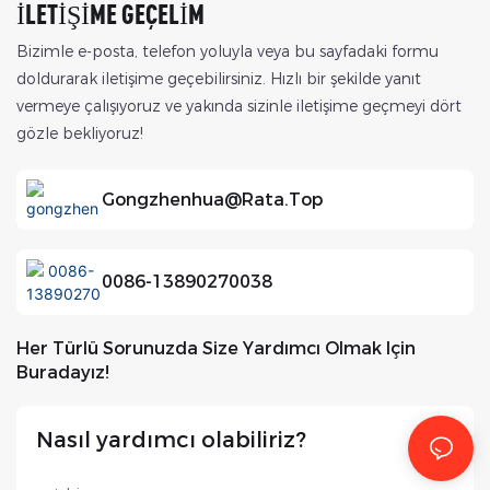
İLETIŞIME GEÇELIM
Bizimle e-posta, telefon yoluyla veya bu sayfadaki formu
doldurarak iletişime geçebilirsiniz. Hızlı bir şekilde yanıt
vermeye çalışıyoruz ve yakında sizinle iletişime geçmeyi dört
gözle bekliyoruz!
Gongzhenhua@rata.top
0086-13890270038
Her Türlü Sorunuzda Size Yardımcı Olmak Için
Buradayız!
Nasıl yardımcı olabiliriz?