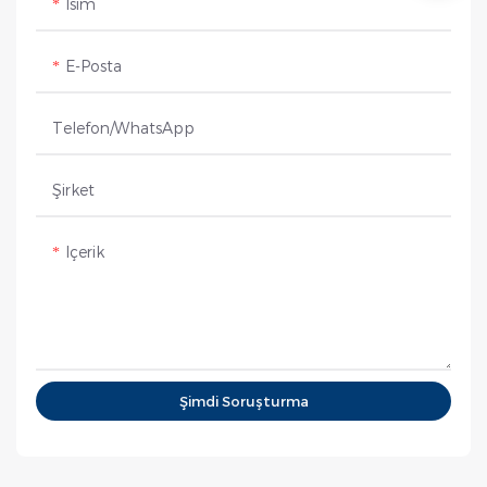
Isim
E-Posta
Telefon/WhatsApp
Şirket
Içerik
Şimdi Soruşturma