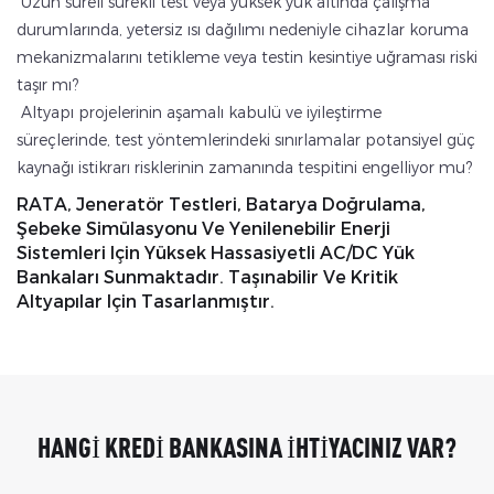
Uzun süreli sürekli test veya yüksek yük altında çalışma
durumlarında, yetersiz ısı dağılımı nedeniyle cihazlar koruma
mekanizmalarını tetikleme veya testin kesintiye uğraması riski
taşır mı?
Altyapı projelerinin aşamalı kabulü ve iyileştirme
süreçlerinde, test yöntemlerindeki sınırlamalar potansiyel güç
kaynağı istikrarı risklerinin zamanında tespitini engelliyor mu?
RATA, Jeneratör Testleri, Batarya Doğrulama,
Şebeke Simülasyonu Ve Yenilenebilir Enerji
Sistemleri Için Yüksek Hassasiyetli AC/DC Yük
Bankaları Sunmaktadır. Taşınabilir Ve Kritik
Altyapılar Için Tasarlanmıştır.
HANGI KREDI BANKASINA IHTIYACINIZ VAR?