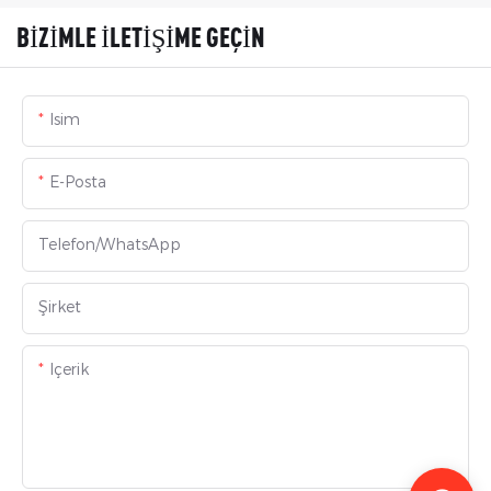
BIZIMLE ILETIŞIME GEÇIN
Isim
E-Posta
Telefon/WhatsApp
Şirket
Içerik