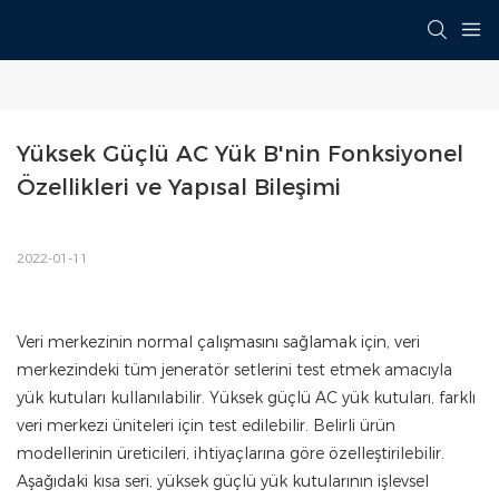
Yüksek Güçlü AC Yük B'nin Fonksiyonel 
Özellikleri ve Yapısal Bileşimi
2022-01-11
Veri merkezinin normal çalışmasını sağlamak için, veri
merkezindeki tüm jeneratör setlerini test etmek amacıyla
yük kutuları kullanılabilir. Yüksek güçlü AC yük kutuları, farklı
veri merkezi üniteleri için test edilebilir. Belirli ürün
modellerinin üreticileri, ihtiyaçlarına göre özelleştirilebilir.
Aşağıdaki kısa seri, yüksek güçlü yük kutularının işlevsel