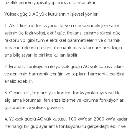
özelliklerini ve yapısal yapısını size tanıtacaktır.
Yüksek güçlü AC yük kutularının işlevsel yönleri:
1. Akıllı kontrol fonksiyonu ile, veri merkezindeki jeneratör
setinin üç fazlı voltaj, aktif güç, frekans, çalışma süresi, güç
faktörü vb. gibi tüm elektriksel parametrelerin ve dinamik
parametrelerinin testini otomatik olarak tamamlamak için
ana bilgisayar ile birlikte kullanılabilir.
2. İyi analiz fonksiyonu ile yüksek güçlü AC yük kutusu, akım
ve gerilimin harmonik içeriğini ve toplam harmonik içeriğini
analiz edebilir.
3. Geçici test, toplam yük kontrol fonksiyonları, iyi sıcaklık
algılama koruması, fan arıza izleme ve koruma fonksiyonları,
iyi stabilite ve yüksek güvenlik.
4. Yüksek güçlü AC yük kutusu, 100 kW'dan 2000 kW'a kadar
herhangi bir güç ayarlama fonksiyonunu gerçekleştirebilir ve