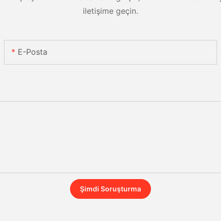
iletişime geçin.
E-Posta
Şimdi Soruşturma