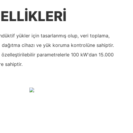
ELLIKLERI
ndüktif yükler için tasarlanmış olup, veri toplama,
ısı dağıtma cihazı ve yük koruma kontrolüne sahiptir.
e özelleştirilebilir parametrelerle 100 kW'dan 15.000
e sahiptir.