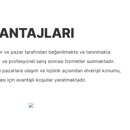
ANTAJLARI
iler ve pazar tarafından beğenilmekte ve tanınmakta
er ve profesyonel satış sonrası hizmetler sunmaktadır.
şı pazarlara ulaşım ve lojistik açısından elverişli konumu,
sı için avantajlı koşullar yaratmaktadır.