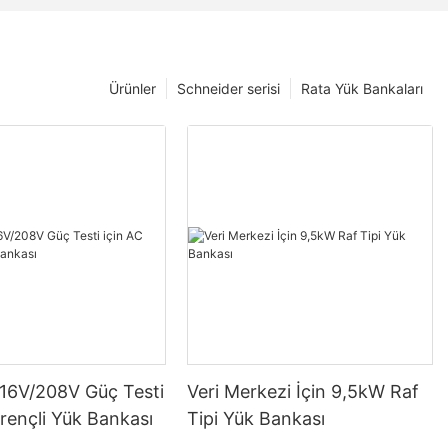
Ürünler
Schneider serisi
Rata Yük Bankaları
6V/208V Güç Testi
Veri Merkezi İçin 9,5kW Raf
irençli Yük Bankası
Tipi Yük Bankası