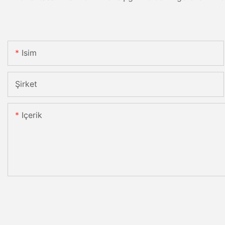
Isim
Şirket
Içerik