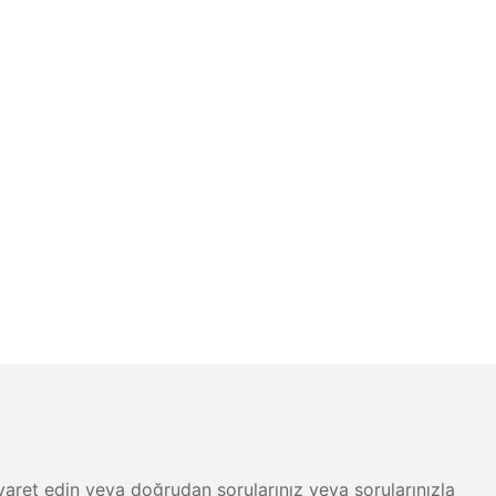
 ziyaret edin veya doğrudan sorularınız veya sorularınızla