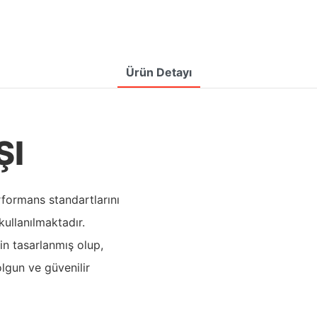
Ürün Detayı
ŞI
erformans standartlarını
ullanılmaktadır.
in tasarlanmış olup,
olgun ve güvenilir