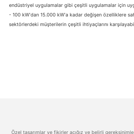
endüstriyel uygulamalar gibi çeşitli uygulamalar için uy
- 100 kW'dan 15.000 kW'a kadar değişen özelliklere sah
sektörlerdeki müşterilerin çeşitli ihtiyaçlarını karşılayab
Özel tasarımlar ve fikirler açığız ve belirli gereksiniml