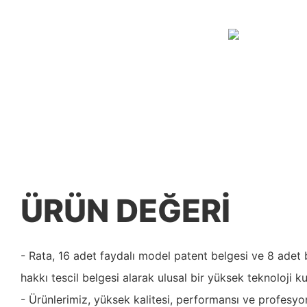
ÜRÜN DEĞERI
- Rata, 16 adet faydalı model patent belgesi ve 8 adet bi
hakkı tescil belgesi alarak ulusal bir yüksek teknoloji ku
- Ürünlerimiz, yüksek kalitesi, performansı ve profesyon