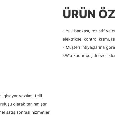
ÜRÜN ÖZ
- Yük bankası, rezistif ve e
elektriksel kontrol kısmı, 
- Müşteri ihtiyaçlarına gör
kW'a kadar çeşitli özellikler
lgisayar yazılımı telif
ruluşu olarak tanınmıştır.
el satış sonrası hizmetleri