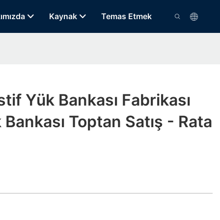
ımızda
Kaynak
Temas Etmek
stif Yük Bankası Fabrikası
k Bankası Toptan Satış - Rata