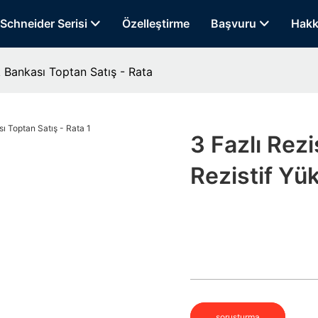
Schneider Serisi
Özelleştirme
Başvuru
Hakk
k Bankası Toptan Satış - Rata
3 Fazlı Rezi
Rezistif Yü
soruşturma