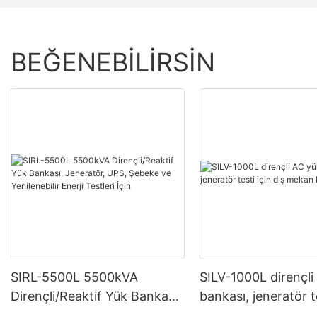
BEĞENEBILIRSIN
SIRL-5500L 5500kVA
SILV-1000L dirençli
Dirençli/Reaktif Yük Bankası,
bankası, jeneratör te
Jeneratör, UPS, Şebeke ve
dış mekan kullanımı 