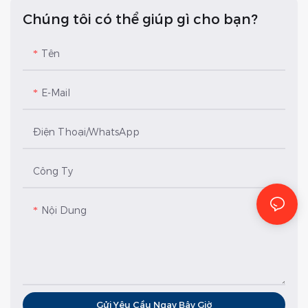
Chúng tôi có thể giúp gì cho bạn?
Tên
E-Mail
Điện Thoại/whatsApp
Công Ty
Nội Dung
Gửi Yêu Cầu Ngay Bây Giờ