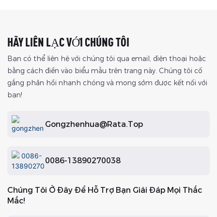
HÃY LIÊN LẠC VỚI CHÚNG TÔI
Bạn có thể liên hệ với chúng tôi qua email, điện thoại hoặc
bằng cách điền vào biểu mẫu trên trang này. Chúng tôi cố
gắng phản hồi nhanh chóng và mong sớm được kết nối với
bạn!
Gongzhenhua@rata.top
0086-13890270038
Chúng Tôi Ở Đây Để Hỗ Trợ Bạn Giải Đáp Mọi Thắc
Mắc!