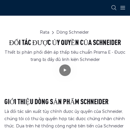
Rata
Dòng Schneider
ĐỐI TÁC ĐƯỢC ỦY QUYỀN CỦA SCHNEIDER
Thiết bị phân phối điện áp thấp tiêu chuẩn Prisma E - Được
trang bị đầy đủ linh kiện Schneider
GIỚI THIỆU DÒNG SẢN PHẨM SCHNEIDER
Là đối tác sản xuất tùy chỉnh được ủy quyền của Schneider,
chúng tôi có thư ủy quyền hợp tác được chứng nhận chính
thức. Dựa trên hệ thống công nghệ tiên tiến của Schneider