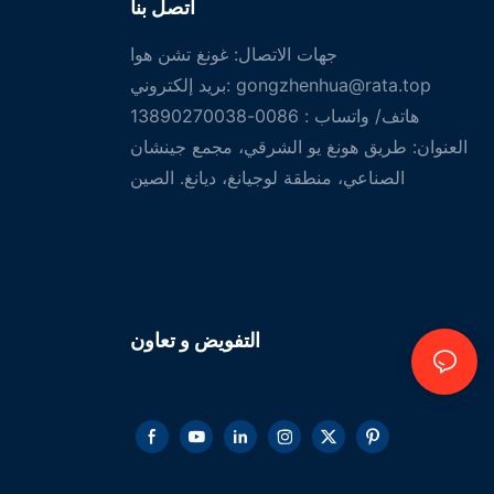
اتصل بنا
جهات الاتصال: غونغ تشن هوا
gongzhenhua@rata.top
بريد إلكتروني:
هاتف/
واتساب
: 0086-13890270038
العنوان: طريق هونغ يو الشرقي، مجمع جينشان
الصناعي، منطقة لوجيانغ، ديانغ. الصين
تعاون
التفويض و