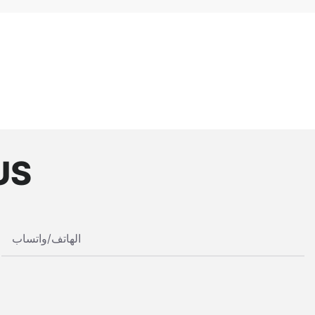
US
الهاتف/واتساب