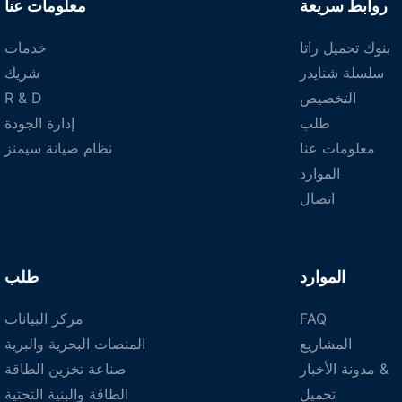
روابط سريعة
معلومات عنا
بنوك تحميل راتا
خدمات
سلسلة شنايدر
شريك
التخصيص
R & D
طلب
إدارة الجودة
معلومات عنا
نظام صيانة سيمنز
الموارد
اتصال
الموارد
طلب
FAQ
مركز البيانات
المشاريع
المنصات البحرية والبرية
مدونة الأخبار &
صناعة تخزين الطاقة
تحميل
الطاقة والبنية التحتية