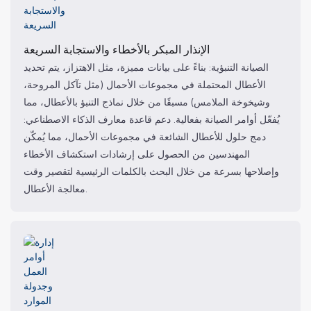
الإنذار المبكر بالأخطاء والاستجابة السريعة
الصيانة التنبؤية: بناءً على بيانات مميزة، مثل الاهتزاز، يتم تحديد
الأعطال المحتملة في مجموعات الأحمال (مثل تآكل المروحة،
وشيخوخة الملامس) مسبقًا من خلال نماذج التنبؤ بالأعطال، مما
يُفعّل أوامر الصيانة بفعالية. دعم قاعدة معارف الذكاء الاصطناعي:
دمج حلول للأعطال الشائعة في مجموعات الأحمال، مما يُمكّن
المهندسين من الحصول على إرشادات استكشاف الأخطاء
وإصلاحها بسرعة من خلال البحث بالكلمات الرئيسية لتقصير وقت
معالجة الأعطال.