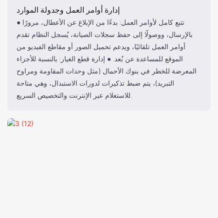
إدارة أوامر العمل وجدولة الموارد
● تتبع كامل لأوامر العمل: بدءًا من الإبلاغ عن الأعطال، مرورًا
بالإرسال، ووصولًا إلى حفظ سجلات الصيانة، يُسجل النظام تقدم
أوامر العمل تلقائيًا، ويدعم تحميل الصور أو مقاطع الفيديو من
الموقع للمساعدة عن بُعد. ● إدارة قطع الغيار: بالنسبة للأجزاء
المعرضة للخطر في بنوك الأحمال (مثل وحدات المقاومة ومراوح
التبريد)، يتم ضبط تذكيرات لدورات الاستبدال، وهي متاحة
للاستعلام عبر الإنترنت والتخصيص السريع.