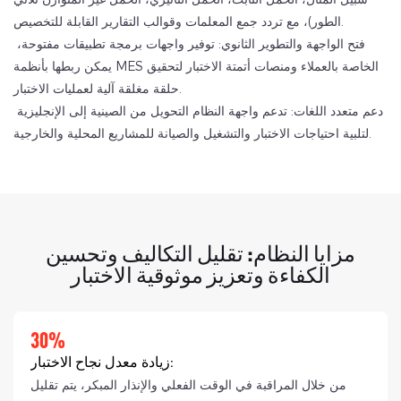
الطور)، مع تردد جمع المعلمات وقوالب التقارير القابلة للتخصيص.
فتح الواجهة والتطوير الثانوي: توفير واجهات برمجة تطبيقات مفتوحة،
يمكن ربطها بأنظمة MES الخاصة بالعملاء ومنصات أتمتة الاختبار لتحقيق
حلقة مغلقة آلية لعمليات الاختبار.
دعم متعدد اللغات: تدعم واجهة النظام التحويل من الصينية إلى الإنجليزية
لتلبية احتياجات الاختبار والتشغيل والصيانة للمشاريع المحلية والخارجية.
مزايا النظام: تقليل التكاليف وتحسين
الكفاءة وتعزيز موثوقية الاختبار
30%
زيادة معدل نجاح الاختبار:
من خلال المراقبة في الوقت الفعلي والإنذار المبكر، يتم تقليل