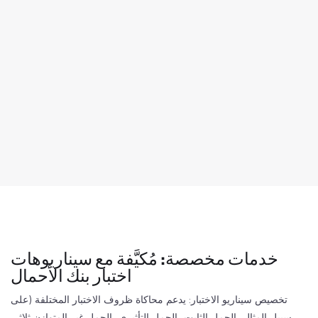
خدمات مخصصة: مُكيَّفة مع سيناريوهات
اختبار بنك الأحمال
تخصيص سيناريو الاختبار: يدعم محاكاة ظروف الاختبار المختلفة (على
سبيل المثال، الحمل الثابت، الحمل التأثيري، الحمل غير المتوازن ثلاثي