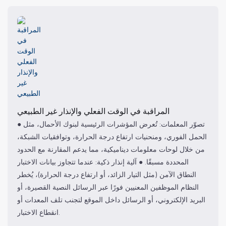
المراقبة في الوقت الفعلي والإنذار غير الطبيعي
● تصوّر المعلمات: تُعرض المؤشرات الرئيسية لبنوك الأحمال، مثل
الحمل الفوري، ومنحنيات ارتفاع درجة الحرارة، وتوافقيات الشبكة،
من خلال لوحات معلومات ديناميكية، مما يدعم المقارنة مع الحدود
المحددة مسبقًا. ● آلية إنذار ذكية: عندما تتجاوز بيانات الاختبار
النطاق الآمن (مثل التيار الزائد، أو ارتفاع درجة الحرارة)، يُخطر
النظام الموظفين المعنيين فورًا عبر الرسائل النصية القصيرة، أو
البريد الإلكتروني، أو الرسائل داخل الموقع لتجنب تلف المعدات أو
انقطاع الاختبار.