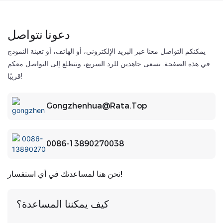
دعونا نتواصل
يمكنكم التواصل معنا عبر البريد الإلكتروني، أو الهاتف، أو تعبئة النموذج
في هذه الصفحة. نسعى جاهدين للرد السريع، ونتطلع إلى التواصل معكم
قريبًا!
Gongzhenhua@rata.top
0086-13890270038
نحن هنا لمساعدتك في أي استفسار!
كيف يمكننا المساعدة؟