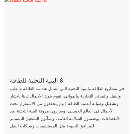
البنية التحتية للطاقة &
في مشاريع الطاقة والبنية التحتية التي تشمل هندسة الطاقة والطب
والنقل والمباني التجارية والموانئ، تقوم بنوك الأحمال لدينا باختبار
وتشغيل وصيانة أنظمة الطاقة. إنهم يتحققون من الاستقرار تحت
الأحمال في العالم الحقيقي، ويعززون مرونة البنية التحتية ضد
الانقطاعات، ويضمنون السلامة العامة، ويمكّنون التشغيل المستمر
للمرافق الحيوية مثل المستشفيات وشبكات النقل