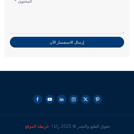
المحتوى
إرسال الاستفسار الآن
حقوق الطبع والنشر © 2025 راتا |
خريطة الموقع