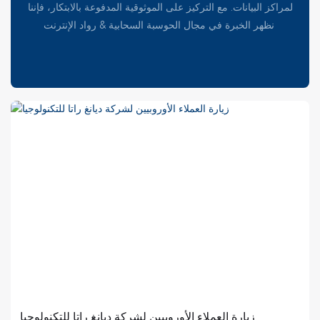
لمراكز البيانات. مع التركيز على الموثوقية المدفوعة بالابتكار، فإننا
نظهر الخبرة في مجال الحوسبة السحابية & رواد الإنترنت
زيارة العملاء الأوروبيين لشركة ديانغ راتا للتكنولوجيا