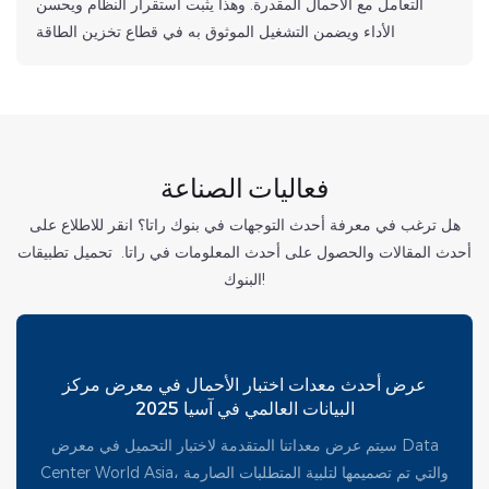
التعامل مع الأحمال المقدرة. وهذا يثبت استقرار النظام ويحسن
الأداء ويضمن التشغيل الموثوق به في قطاع تخزين الطاقة
فعاليات الصناعة
هل ترغب في معرفة أحدث التوجهات في بنوك راتا؟ انقر للاطلاع على
أحدث المقالات والحصول على أحدث المعلومات في راتا. تحميل تطبيقات
البنوك!
عرض أحدث معدات اختبار الأحمال في معرض مركز
البيانات العالمي في آسيا 2025
سيتم عرض معداتنا المتقدمة لاختبار التحميل في معرض Data
Center World Asia، والتي تم تصميمها لتلبية المتطلبات الصارمة