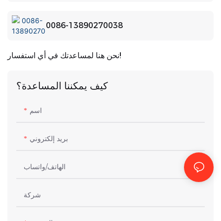
0086-13890270038
نحن هنا لمساعدتك في أي استفسار!
كيف يمكننا المساعدة؟
اسم
بريد إلكتروني
الهاتف/واتساب
شركة