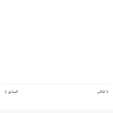
التالي
السابق