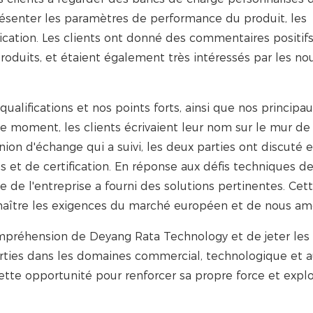
 présenter les paramètres de performance du produit, les
ication. Les clients ont donné des commentaires positifs
roduits, et étaient également très intéressés par les n
ualifications et nos points forts, ainsi que nos principa
e moment, les clients écrivaient leur nom sur le mur de
nion d'échange qui a suivi, les deux parties ont discuté 
 et de certification. En réponse aux défis techniques d
e de l'entreprise a fourni des solutions pertinentes. Cet
aître les exigences du marché européen et de nous amé
compréhension de Deyang Rata Technology et de jeter les
arties dans les domaines commercial, technologique et a
te opportunité pour renforcer sa propre force et explo