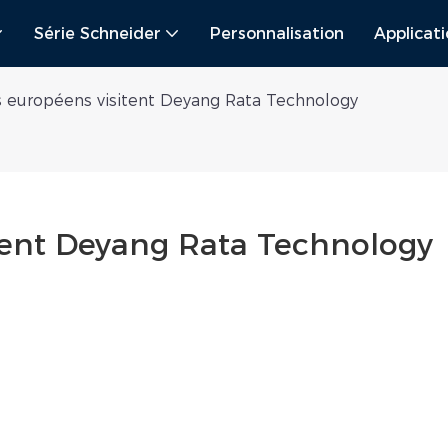
Série Schneider
Personnalisation
Applicat
s européens visitent Deyang Rata Technology
itent Deyang Rata Technology