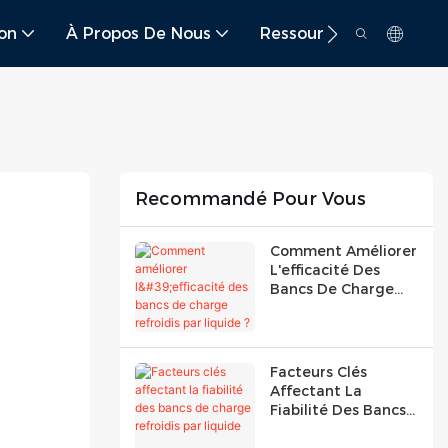
ion
À Propos De Nous
Ressource
Conta
Recommandé Pour Vous
Comment Améliorer
L'efficacité Des
Bancs De Charge
Refroidis Par
Liquide ?
Facteurs Clés
Affectant La
Fiabilité Des Bancs
De Charge Refroidis