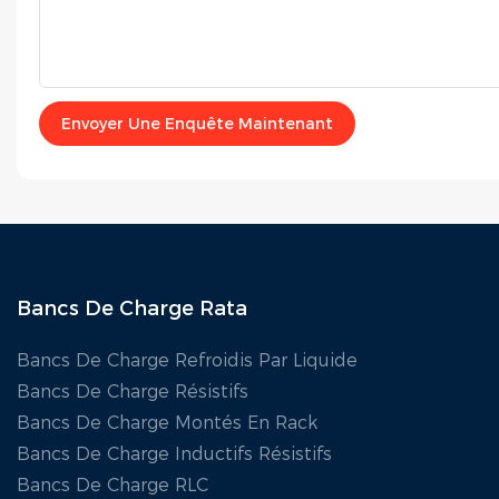
Envoyer Une Enquête Maintenant
Bancs De Charge Rata
Bancs De Charge Refroidis Par Liquide
Bancs De Charge Résistifs
Bancs De Charge Montés En Rack
Bancs De Charge Inductifs Résistifs
Bancs De Charge RLC