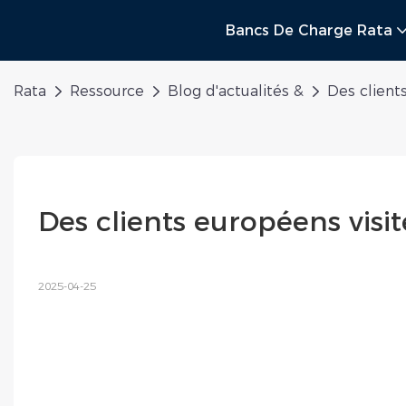
Bancs De Charge Rata
Rata
Ressource
Blog d'actualités &
Des client
Des clients européens vis
2025-04-25