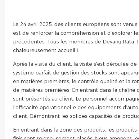
Le 24 avril 2025, des clients européens sont venus
est de renforcer la compréhension et d’explorer l
précédentes. Tous les membres de Deyang Rata Tec
chaleureusement accueilli. ​
Après la visite du client, la visite s'est déroulée
système parfait de gestion des stocks sont apparu
en matières premières, le contrôle qualité et la rot
de matières premières. En entrant dans la chaîne de
sont présentés au client. Le personnel accompagnat
l'efficacité opérationnelle des équipements d'auto
client. Démontrant les solides capacités de producti
En entrant dans la zone des produits, les produits e
finis sont soigneusement placés. Nous amenons les