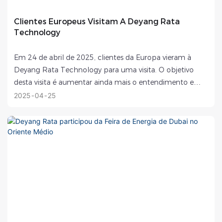
Clientes Europeus Visitam A Deyang Rata
Technology
Em 24 de abril de 2025, clientes da Europa vieram à
Deyang Rata Technology para uma visita. O objetivo
desta visita é aumentar ainda mais o entendimento e
explorar oportunidades de cooperação...
2025
04
25