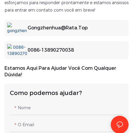
esforçamos para responder prontamente e estamos ansiosos
para entrar em contato com você em breve!
Gongzhenhua@rata.top
0086-13890270038
Estamos Aqui Para Ajudar Você Com Qualquer
Dúvida!
Como podemos ajudar?
Nome
O Email