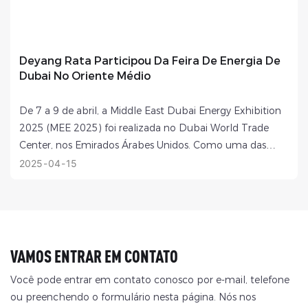
Deyang Rata Participou Da Feira De Energia De
Dubai No Oriente Médio
De 7 a 9 de abril, a Middle East Dubai Energy Exhibition
2025 (MEE 2025) foi realizada no Dubai World Trade
Center, nos Emirados Árabes Unidos. Como uma das
maiores...
2025
04
15
VAMOS ENTRAR EM CONTATO
Você pode entrar em contato conosco por e-mail, telefone
ou preenchendo o formulário nesta página. Nós nos