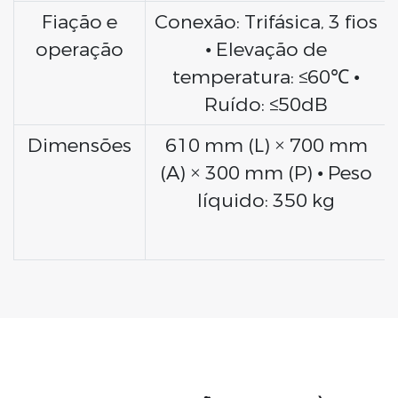
Fiação e
Conexão: Trifásica, 3 fios
operação
• Elevação de
temperatura: ≤60℃ •
Ruído: ≤50dB
Dimensões
610 mm (L) × 700 mm
(A) × 300 mm (P) • Peso
líquido: 350 kg