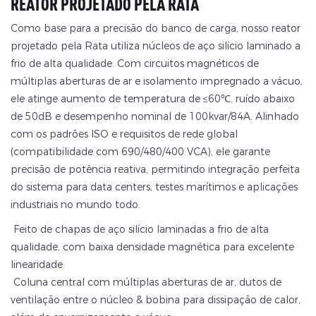
REATOR PROJETADO PELA RATA
Como base para a precisão do banco de carga, nosso reator
projetado pela Rata utiliza núcleos de aço silício laminado a
frio de alta qualidade. Com circuitos magnéticos de
múltiplas aberturas de ar e isolamento impregnado a vácuo,
ele atinge aumento de temperatura de ≤60℃, ruído abaixo
de 50dB e desempenho nominal de 100kvar/84A. Alinhado
com os padrões ISO e requisitos de rede global
(compatibilidade com 690/480/400 VCA), ele garante
precisão de potência reativa, permitindo integração perfeita
do sistema para data centers, testes marítimos e aplicações
industriais no mundo todo.
Feito de chapas de aço silício laminadas a frio de alta
qualidade, com baixa densidade magnética para excelente
linearidade.
Coluna central com múltiplas aberturas de ar, dutos de
ventilação entre o núcleo & bobina para dissipação de calor,