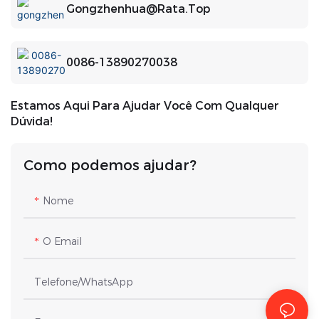
Gongzhenhua@rata.top
0086-13890270038
Estamos Aqui Para Ajudar Você Com Qualquer
Dúvida!
Como podemos ajudar?
Nome
O Email
Telefone/WhatsApp