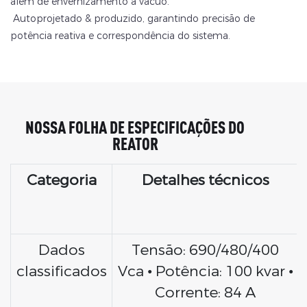
além de envernizamento a vácuo.
Autoprojetado & produzido, garantindo precisão de
potência reativa e correspondência do sistema.
NOSSA FOLHA DE ESPECIFICAÇÕES DO
REATOR
Categoria
Detalhes técnicos
Dados
Tensão: 690/480/400
classificados
Vca • Potência: 100 kvar •
Corrente: 84 A