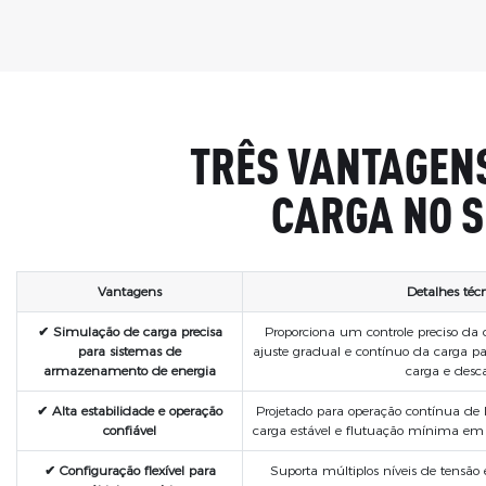
TRÊS VANTAGENS
CARGA NO S
Vantagens
Detalhes técn
✔ Simulação de carga precisa
Proporciona um controle preciso da c
para sistemas de
ajuste gradual e contínuo da carga pa
armazenamento de energia
carga e desc
✔ Alta estabilidade e operação
Projetado para operação contínua de
confiável
carga estável e flutuação mínima em
✔ Configuração flexível para
Suporta múltiplos níveis de tensão