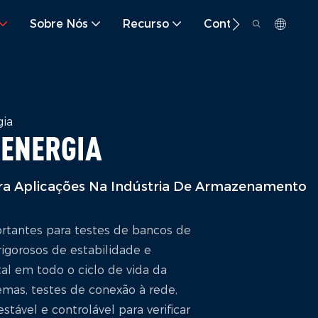
Sobre Nós
Recurso
Contato
gia
 ENERGIA
ara Aplicações Na Indústria De Armazenamento
rtantes para testes de bancos de
rigorosos de estabilidade e
al em todo o ciclo de vida da
emas, testes de conexão à rede,
ável e controlável para verificar