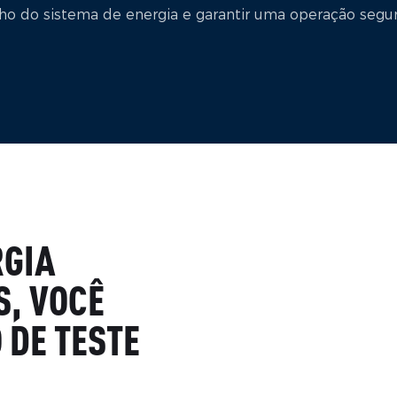
 do sistema de energia e garantir uma operação segura
RGIA
S, VOCÊ
 DE TESTE