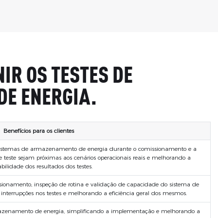
IR OS TESTES DE
DE ENERGIA.
Benefícios para os clientes
sistemas de armazenamento de energia durante o comissionamento e a
e teste sejam próximas aos cenários operacionais reais e melhorando a
abilidade dos resultados dos testes.
ssionamento, inspeção de rotina e validação de capacidade do sistema de
terrupções nos testes e melhorando a eficiência geral dos mesmos.
armazenamento de energia, simplificando a implementação e melhorando a