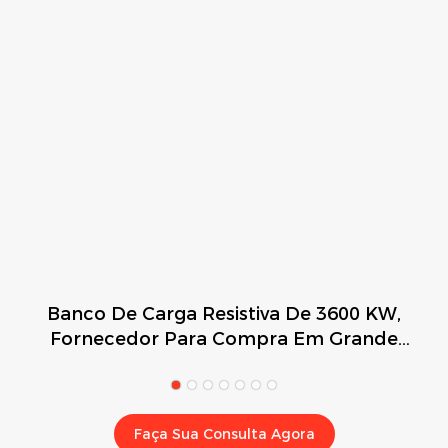
Banco De Carga Resistiva De 3600 KW,
Fornecedor Para Compra Em Grande
Quantidade, Rata Para Armazenamento
De Energia.
Faça Sua Consulta Agora