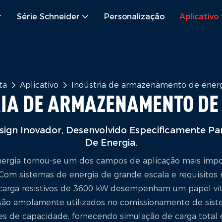
Série Schneider
Personalização
Aplicativo
ta
Aplicativo
Indústria de armazenamento de ener
IA DE ARMAZENAMENTO DE
ign Inovador, Desenvolvido Especificamente P
De Energia.
rgia tornou-se um dos campos de aplicação mais impo
Com sistemas de energia de grande escala e requisitos 
 carga resistivos de 3600 kW desempenham um papel vit
s são amplamente utilizados no comissionamento de sist
 de capacidade, fornecendo simulação de carga total est