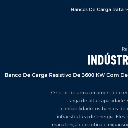
Bancos De Carga Rata
Ra
INDÚSTR
Banco De Carga Resistivo De 3600 KW Com Des
O setor de armazenamento de ene
carga de alta capacidade. 
confiabilidade, os bancos de
infraestrutura de energia. Ele
manutenção de rotina e expansões