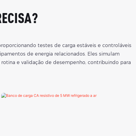
RECISA?
porcionando testes de carga estáveis ​​e controláveis
uipamentos de energia relacionados. Eles simulam
 rotina e validação de desempenho, contribuindo para