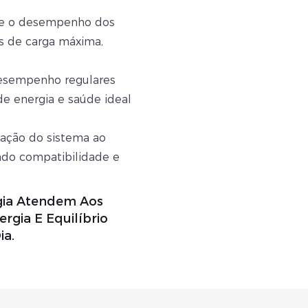
e e o desempenho dos
 de carga máxima,
desempenho regulares
de energia e saúde ideal
gração do sistema ao
ndo compatibilidade e
gia Atendem Aos
rgia E Equilíbrio
ia.