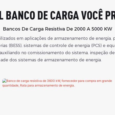
L BANCO DE CARGA VOCÊ P
Bancos De Carga Resistiva De 2000 A 5000 KW
lizados em aplicações de armazenamento de energia, pro
ias (BESS), sistemas de controle de energia (PCS) e eq
 auxiliando no comissionamento do sistema, inspeção de
ilidade dos sistemas de armazenamento de energia.