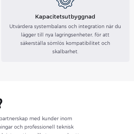
Kapacitetsutbyggnad
Utvärdera systembalans och integration när du
lägger till nya lagringsenheter, för att
säkerställa sömlös kompatibilitet och
skalbarhet.
?
a partnerskap med kunder inom
ningar och professionell teknisk