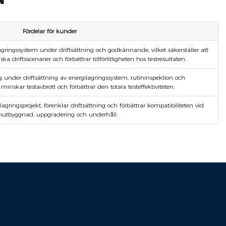
Fördelar för kunder
lagringssystem under driftsättning och godkännande, vilket säkerställer att
a driftsscenarier och förbättrar tillförlitligheten hos testresultaten.
g under driftsättning av energilagringssystem, rutininspektion och
 minskar testavbrott och förbättrar den totala testeffektiviteten.
lagringsprojekt, förenklar driftsättning och förbättrar kompatibiliteten vid
mutbyggnad, uppgradering och underhåll.