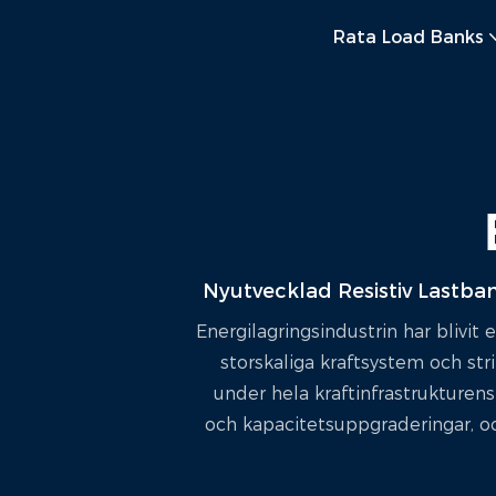
Rata Load Banks
Nyutvecklad Resistiv Lastba
Energilagringsindustrin har blivi
storskaliga kraftsystem och strik
under hela kraftinfrastrukturens
och kapacitetsuppgraderingar, och