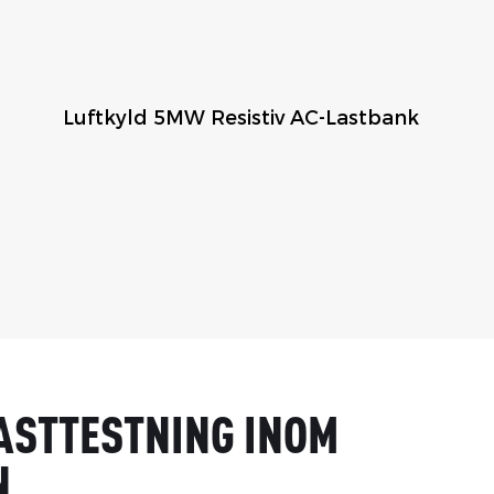
Luftkyld 5MW Resistiv AC-Lastbank
ASTTESTNING INOM
N