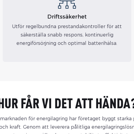
Driftssäkerhet
Utför regelbundna prestandakontroller för att
säkerställa snabb respons, kontinuerlig
energiförsörjning och optimal batterihälsa.
HUR FÅR VI DET ATT HÄNDA
 marknaden för energilagring har företaget byggt stark
och kraft. Genom att leverera pålitliga energilagringslös