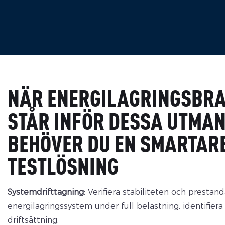
NÄR ENERGILAGRINGSBR
STÅR INFÖR DESSA UTMA
BEHÖVER DU EN SMARTAR
TESTLÖSNING
Systemdrifttagning:
Verifiera stabiliteten och prestan
energilagringssystem under full belastning, identifiera 
driftsättning.