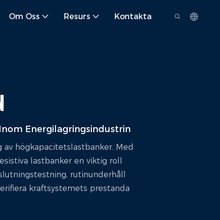
Om Oss
Resurs
Kontakta
N
Inom Energilagringsindustrin
ng av högkapacitetslastbanker. Med
esistiva lastbanker en viktig roll
slutningstestning, rutinunderhåll
verifiera kraftsystemets prestanda