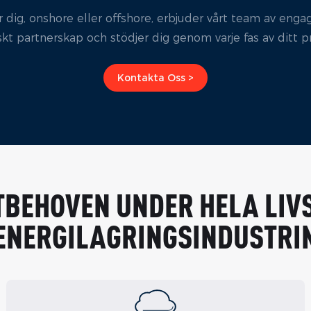
 dig, onshore eller offshore, erbjuder vårt team av enga
skt partnerskap och stödjer dig genom varje fas av ditt pr
Kontakta Oss >
TBEHOVEN UNDER HELA LIV
ENERGILAGRINGSINDUSTRI