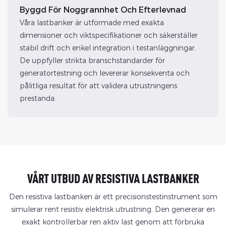
Byggd För Noggrannhet Och Efterlevnad
Våra lastbanker är utformade med exakta
dimensioner och viktspecifikationer och säkerställer
stabil drift och enkel integration i testanläggningar.
De uppfyller strikta branschstandarder för
generatortestning och levererar konsekventa och
pålitliga resultat för att validera utrustningens
prestanda.
VÅRT UTBUD AV RESISTIVA LASTBANKER
Den resistiva lastbanken är ett precisionstestinstrument som
simulerar rent resistiv elektrisk utrustning. Den genererar en
exakt kontrollerbar ren aktiv last genom att förbruka