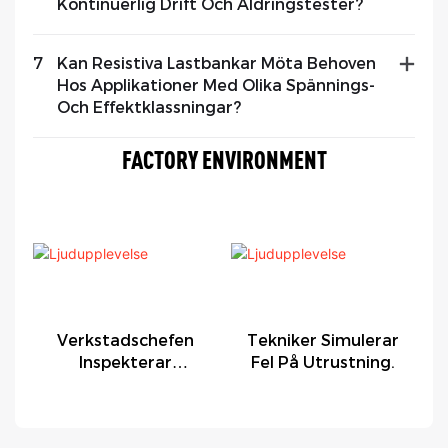
Kontinuerlig Drift Och Åldringstester?
7
Kan Resistiva Lastbankar Möta Behoven
Hos Applikationer Med Olika Spännings-
Och Effektklassningar?
FACTORY ENVIRONMENT
Verkstadschefen
Tekniker Simulerar
Inspekterar
Fel På Utrustning.
Fabriken