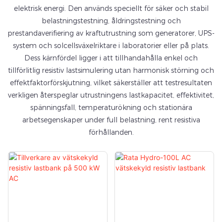
elektrisk energi. Den används speciellt för säker och stabil
belastningstestning, åldringstestning och
prestandaverifiering av kraftutrustning som generatorer, UPS-
system och solcellsväxelriktare i laboratorier eller på plats.
Dess kärnfördel ligger i att tillhandahålla enkel och
tillförlitlig resistiv lastsimulering utan harmonisk störning och
effektfaktorförskjutning, vilket säkerställer att testresultaten
verkligen återspeglar utrustningens lastkapacitet, effektivitet,
spänningsfall, temperaturökning och stationära
arbetsegenskaper under full belastning, rent resistiva
förhållanden.