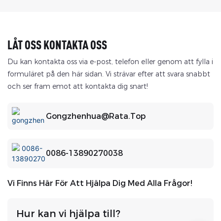
LÅT OSS KONTAKTA OSS
Du kan kontakta oss via e-post, telefon eller genom att fylla i
formuläret på den här sidan. Vi strävar efter att svara snabbt
och ser fram emot att kontakta dig snart!
Gongzhenhua@rata.top
0086-13890270038
Vi Finns Här För Att Hjälpa Dig Med Alla Frågor!
Hur kan vi hjälpa till?