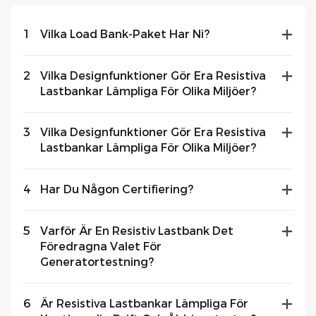
1
Vilka Load Bank-Paket Har Ni?
2
Vilka Designfunktioner Gör Era Resistiva
Lastbankar Lämpliga För Olika Miljöer?
3
Vilka Designfunktioner Gör Era Resistiva
Lastbankar Lämpliga För Olika Miljöer?
4
Har Du Någon Certifiering?
5
Varför Är En Resistiv Lastbank Det
Föredragna Valet För
Generatortestning?
6
Är Resistiva Lastbankar Lämpliga För