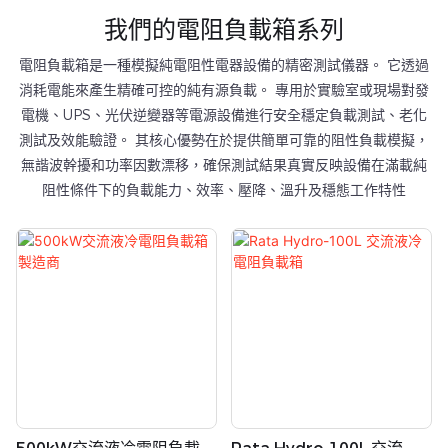
我們的電阻負載箱系列
電阻負載箱是一種模擬純電阻性電器設備的精密測試儀器。 它透過
消耗電能來產生精確可控的純有源負載。 專用於實驗室或現場對發
電機、UPS、光伏逆變器等電源設備進行安全穩定負載測試、老化
測試及效能驗證。 其核心優勢在於提供簡單可靠的阻性負載模擬，
無諧波幹擾和功率因數漂移，確保測試結果真實反映設備在滿載純
阻性條件下的負載能力、效率、壓降、溫升及穩態工作特性