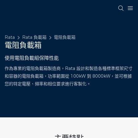
Rata
Rata 負載箱
電阻負載箱
電阻負載箱
使用電阻負載組保障性能
作為專業的電阻負載箱製造商，Rata 設計和製造各種標準框架尺寸
和容器的電阻負載箱，功率範圍從 100kW 到 8000kW，並可根據
您的特定電壓、頻率和相位要求進行客製化。
主要特點