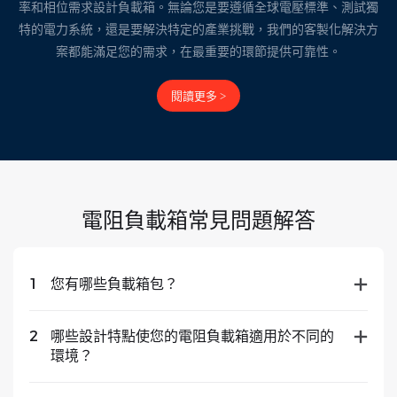
率和相位需求設計負載箱。無論您是要遵循全球電壓標準、測試獨
特的電力系統，還是要解決特定的產業挑戰，我們的客製化解決方
案都能滿足您的需求，在最重要的環節提供可靠性。
閱讀更多 >
電阻負載箱常見問題解答
1
您有哪些負載箱包？
2
哪些設計特點使您的電阻負載箱適用於不同的
環境？