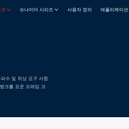
뱅크
슈나이더 시리즈
사용자 정의
애플리케이션
주파수 및 위상 요구 사항
뱅크를 표준 ​​프레임 크