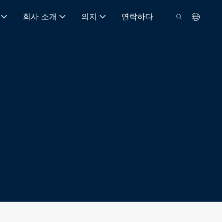
회사 소개
의지
연락하다