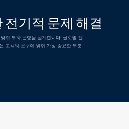
전하고 제어 가
다.
 전기적 문제 해결
 맞춰 부하 은행을 설계합니다. 글로벌 전
션은 고객의 요구에 맞춰 가장 중요한 부분