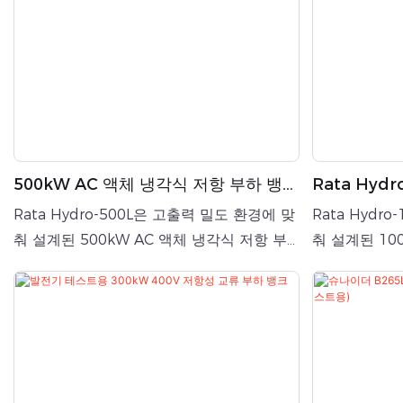
500kW AC 액체 냉각식 저항 부하 뱅크
Rata Hyd
제조업체
항 부하 뱅크
Rata Hydro-500L은 고출력 밀도 환경에 맞
Rata Hydr
춰 설계된 500kW AC 액체 냉각식 저항 부
춰 설계된 10
하 뱅크로, 3상 AC 전원 공급 장치에 대한 제
하 뱅크로, 3
어 부하 테스트를 제공합니다. 이 제품의 핵
어 부하 테스
심 장점은 혁신적인 액체 냉각 시스템에 있으
심 장점은 혁
며, 이 시스템은 정격 출력에서 ​​안정적인 작
며, 이 시스템
동을 가능하게 하는 동시에 테스트 환경에서
동을 가능하게
열 방출과 소음을 최소화합니다. 따라서 기존
열 방출과 소