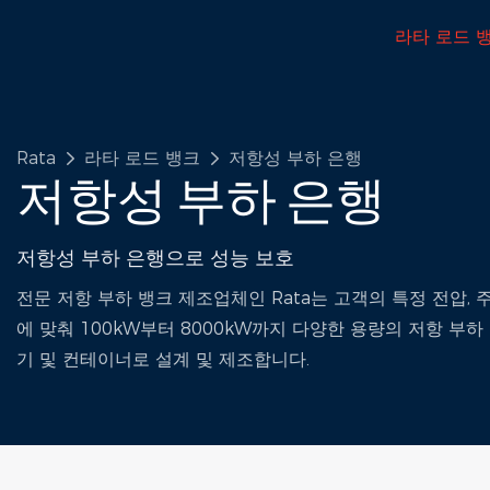
라타 로드 
Rata
라타 로드 뱅크
저항성 부하 은행
저항성 부하 은행
저항성 부하 은행으로 성능 보호
전문 저항 부하 뱅크 제조업체인 Rata는 고객의 특정 전압, 
에 맞춰 100kW부터 8000kW까지 다양한 용량의 저항 부하 
기 및 컨테이너로 설계 및 제조합니다.