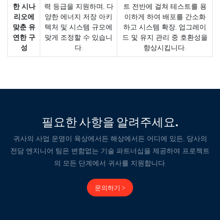
한 시나
력 등급을 지원하며, 다
트 전반에 걸쳐 테스트를 용
리오에
양한 에너지 저장 아키
이하게 하여 배포를 간소화
맞춘 유
텍처 및 시스템 규모에
하고 시스템 확장, 업그레이
연한 구
맞게 조정할 수 있습니
드 및 유지 관리 중 호환성을
성
다.
향상시킵니다.
필요한 사항을 알려주세요.
귀사의 사업 운영이 육상에서든 해상에서든 어디에 있든, 당사의
전담 엔지니어 팀은 변함없는 기술 파트너십을 제공하여 프로젝트
의 모든 단계에서 귀사를 지원합니다.
문의하기 >