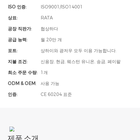
ISO 인증:
ISO9001/ISO14001
상표:
RATA
공장 직판가:
협상하다
공급 능력:
월 20만 개
포트:
상하이와 광저우 모두 이용 가능합니다.
지불 조건:
신용장, 현금, 웨스턴 유니온, 송금, 페이팔
최소 주문 수량:
1개
ODM & OEM:
사용 가능
인증:
CE 60204 표준
제품 소개