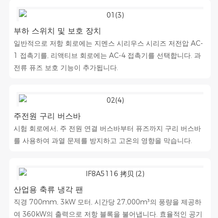
부하 스위치 및 보호 장치
일반적으로 저항 회로에는 지멘스 시리우스 시리즈 저전압 AC-
1 접촉기를, 리액티브 회로에는 AC-4 접촉기를 선택합니다. 과
전류 퓨즈 보호 기능이 추가됩니다.
주전원 구리 버스바
시험 회로에서, 주 전원 연결 버스바부터 퓨즈까지 구리 버스바
를 사용하여 과열 문제를 방지하고 고온의 영향을 막습니다.
산업용 축류 냉각 팬
직경 700mm, 3kW 모터, 시간당 27,000m³의 풍량을 제공하
여 360kW의 출력으로 저항 블록을 불어냅니다. 효율적인 공기