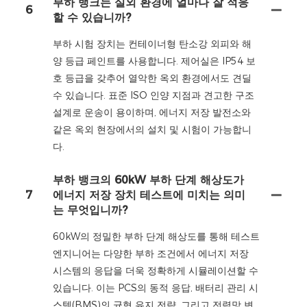
부하 뱅크는 실외 환경에 얼마나 잘 적응
6
할 수 있습니까?
부하 시험 장치는 컨테이너형 탄소강 외피와 해
양 등급 페인트를 사용합니다. 제어실은 IP54 보
호 등급을 갖추어 열악한 옥외 환경에서도 견딜
수 있습니다. 표준 ISO 인양 지점과 견고한 구조
설계로 운송이 용이하며, 에너지 저장 발전소와
같은 옥외 현장에서의 설치 및 시험이 가능합니
다.
부하 뱅크의 60kW 부하 단계 해상도가
7
에너지 저장 장치 테스트에 미치는 의미
는 무엇입니까?
60kW의 정밀한 부하 단계 해상도를 통해 테스트
엔지니어는 다양한 부하 조건에서 에너지 저장
시스템의 응답을 더욱 정확하게 시뮬레이션할 수
있습니다. 이는 PCS의 동적 응답, 배터리 관리 시
스템(BMS)의 균형 유지 전략, 그리고 전력망 변