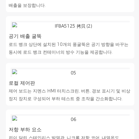
배출을 보장합니다.
공기 배출 굴뚝
로드 뱅크 상단에 설치된 10개의 풍굴뚝은 공기 방향을 바꾸는
동시에 로드 뱅크 컨테이너의 방수 기능을 제공합니다.
로컬 제어판
제어 보드는 지멘스 HMI 터치스크린, 버튼, 경보 표시기 및 비상
정지 장치로 구성되어 부하 테스트 중 조작을 간소화합니다.
저항 부하 요소
핀이 달린 스테인리스 발열관. 니크롬 저항 코어. 내열온도