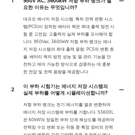
1
950V AC, 3600kW 저항 부하 뱅크가 필
요한 이유는 무엇입니까?
대규모 에너지 저장 시스템, 특히 전력 변환 시스
템(PCS)이 장착된 배터리 팩은 최대 출력 방전 시
험 중 고전압, 고출력의 실제 부하를 모사해야 합
니다. 950Vac, 3600kW 저항 부하 뱅크는 에너
지 저장 시스템의 최대 출력 용량, PCS의 변환 효
율, 배터리 팩의 방전 성능 및 열 관리 기능을 안
전하고 제어 가능한 방식으로 검증하는 데 충분
한 전압 및 전력 용량을 제공합니다.
이 부하 시험기는 에너지 저장 시스템의
2
실제 부하를 어떻게 시뮬레이션합니까?
저항 부하 뱅크는 전기 에너지를 열로 변환하여
에너지 저장 시스템에 부하를 가합니다. S3600L
은 60kW의 정밀한 부하 단계 해상도를 제공하여
전력망 수요 변화 또는 작동 중 특정 장비의 전력
소비량 변화와 같은 다양한 작동 조건에서 에너