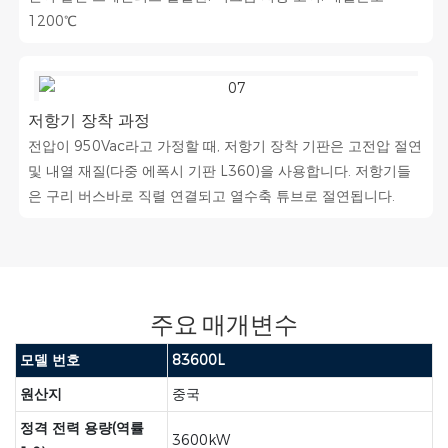
1200℃
저항기 장착 과정
전압이 950Vac라고 가정할 때, 저항기 장착 기판은 고전압 절연
및 내열 재질(다중 에폭시 기판 L360)을 사용합니다. 저항기들
은 구리 버스바로 직렬 연결되고 열수축 튜브로 절연됩니다.
주요 매개변수
모델 번호
83600L
원산지
중국
정격 전력 용량(역률
3600kW