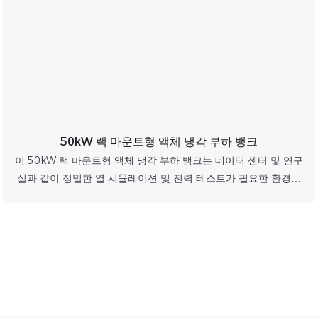
50kW 랙 마운트형 액체 냉각 부하 뱅크
이 50kW 랙 마운트형 액체 냉각 부하 뱅크는 데이터 센터 및 연구
실과 같이 정밀한 열 시뮬레이션 및 전력 테스트가 필요한 환경을
위해 설계된 고성능 장치입니다. 첨단 액체 냉각 기술을 활용하여
컴팩트한 랙 공간 내에서 50kW의 열을 효율적으로 방출하므로 서
버 열 테스트, 냉각 시스템 검증, UPS 및 발전기와 같은 전력 장비
의 부하 테스트에 이상적입니다.