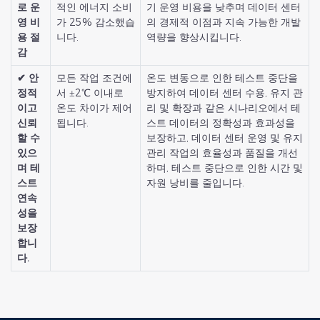
로 운
적인 에너지 소비
기 운영 비용을 낮추며 데이터 센터
영 비
가 25% 감소했습
의 경제적 이점과 지속 가능한 개발
용 절
니다.
역량을 향상시킵니다.
감
✔ 안
모든 작업 조건에
온도 변동으로 인한 테스트 중단을
정적
서 ±2℃ 이내로
방지하여 데이터 센터 수용, 유지 관
이고
온도 차이가 제어
리 및 확장과 같은 시나리오에서 테
신뢰
됩니다.
스트 데이터의 정확성과 효과성을
할 수
보장하고, 데이터 센터 운영 및 유지
있으
관리 작업의 효율성과 품질을 개선
며 테
하며, 테스트 중단으로 인한 시간 및
스트
자원 낭비를 줄입니다.
연속
성을
보장
합니
다.