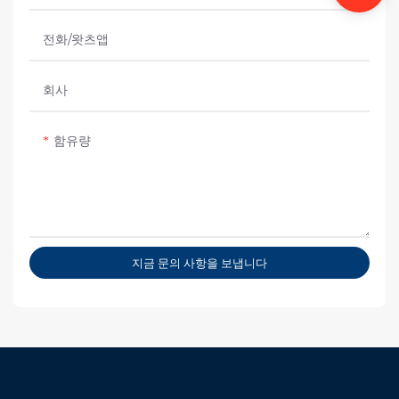
전화/왓츠앱
회사
함유량
지금 문의 사항을 보냅니다