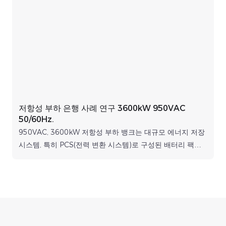
저항성 부하 은행 사례 연구 3600kW 950VAC
50/60Hz.
950VAC, 3600kW 저항성 부하 뱅크는 대규모 에너지 저장
시스템, 특히 PCS(전력 변환 시스템)로 구성된 배터리 팩의
최대 전력 방전 테스트에 필수적인 장치입니다. 테스트 플랫
폼에 통합되면 부하 뱅크는 실제 전력 소비량을 시뮬레이션
하고 운영자가 통제되고 반복 가능한 조건에서 시스템 성능
을 안전하게 검증할 수 있도록 합니다.