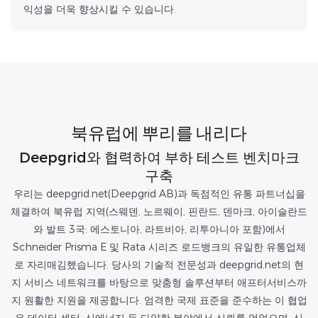
익성을 더욱 향상시킬 수 있습니다.
북유럽에 뿌리를 내리다
Deepgrid와 협력하여 부하 테스트 벤치마크
구축
우리는 deepgrid.net(Deepgrid AB)과 독점적인 유통 파트너십을
체결하여 북유럽 지역(스웨덴, 노르웨이, 핀란드, 덴마크, 아이슬란드
와 발트 3국: 에스토니아, 라트비아, 리투아니아 포함)에서
Schneider Prisma E 및 Rata 시리즈 로드뱅크의 유일한 유통업체
로 자리매김했습니다. 당사의 기술적 전문성과 deepgrid.net의 현
지 서비스 네트워크를 바탕으로 맞춤형 솔루션부터 애프터서비스까
지 원활한 지원을 제공합니다. 엄격한 국제 표준을 준수하는 이 협업
은 데이터 센터, 신에너지 등 다양한 분야에서 신뢰를 얻었으며, 신