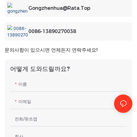
Gongzhenhua@rata.top
0086-13890270038
문의사항이 있으시면 언제든지 연락주세요!
어떻게 도와드릴까요?
이름
이메일
전화/왓츠앱
회사