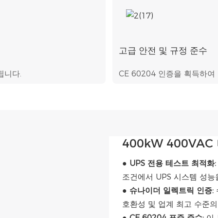
고급 안전 및 규정 준수
됩니다.
CE 60204 인증을 획득하
400kW 400VA
● UPS 전용 테스트 최적화:
조건에서 UPS 시스템 성능
●
슈나이더 일렉트릭 인증:
호환성 및 업계 최고 수준의
●
CE 60204 표준 준수:
이 