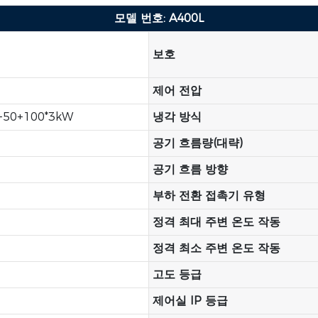
모델 번호: A400L
보호
제어 전압
+50+100*3kW
냉각 방식
공기 흐름량(대략)
공기 흐름 방향
부하 전환 접촉기 유형
정격 최대 주변 온도 작동
정격 최소 주변 온도 작동
고도 등급
제어실 IP 등급