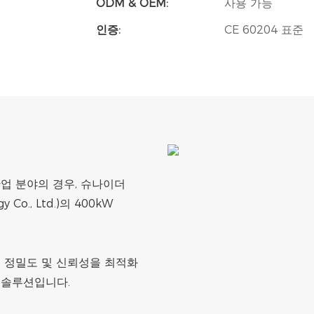
ODM & OEM:
사용 가능
인증:
CE 60204 표준​​​​​
산업 분야의 경우, 슈나이더
o., Ltd.)의 400kW
, 정밀도 및 신뢰성을 최적화
 솔루션입니다.