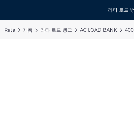
라타 로드 
Rata
제품
라타 로드 뱅크
AC LOAD BANK
40