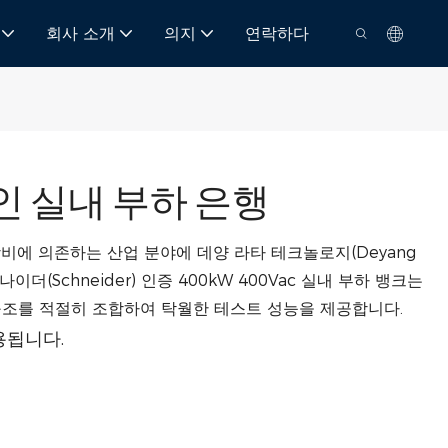
회사 소개
의지
연락하다
공인 실내 부하 은행
장비에 의존하는 산업 분야에 데양 라타 테크놀로지(Deyang
한 슈나이더(Schneider) 인증 400kW 400Vac 실내 부하 뱅크는
 구조를 적절히 조합하여 탁월한 테스트 성능을 제공합니다.
용됩니다.