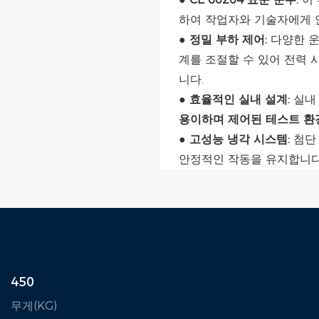
하여 작업자와 기술자에게 
●
정밀 부하 제어:
다양한 운
계를 조절할 수 있어 전력 
니다.
●
효율적인 실내 설계:
실내 
용이하며 제어된 테스트 환
●
고성능 냉각 시스템:
첨단 
안정적인 작동을 유지합니다
450
무게(KG)