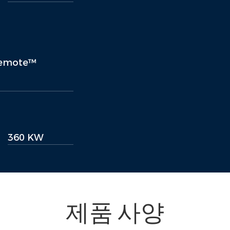
Remote™
360 KW
제품 사양