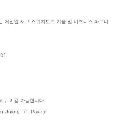
준화된 저전압 서브 스위치보드 기술 및 비즈니스 파트너
001
모두 이용 가능합니다.
n Union, T/T, Paypal