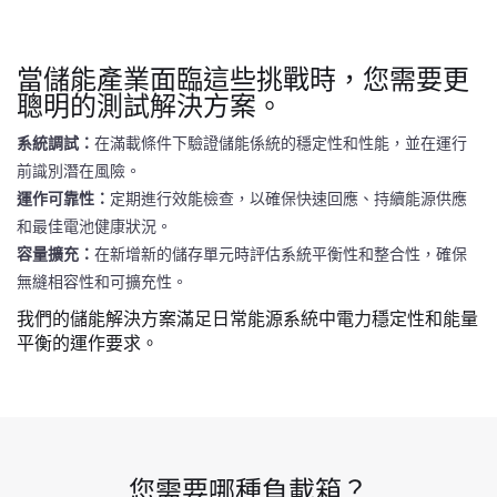
當儲能產業面臨這些挑戰時，您需要更
聰明的測試解決方案。
系統調試：
在滿載條件下驗證儲能係統的穩定性和性能，並在運行
前識別潛在風險。
運作可靠性：
定期進行效能檢查，以確保快速回應、持續能源供應
和最佳電池健康狀況。
容量擴充：
在新增新的儲存單元時評估系統平衡性和整合性，確保
無縫相容性和可擴充性。
我們的儲能解決方案滿足日常能源系統中電力穩定性和能量
平衡的運作要求。
您需要哪種負載箱？