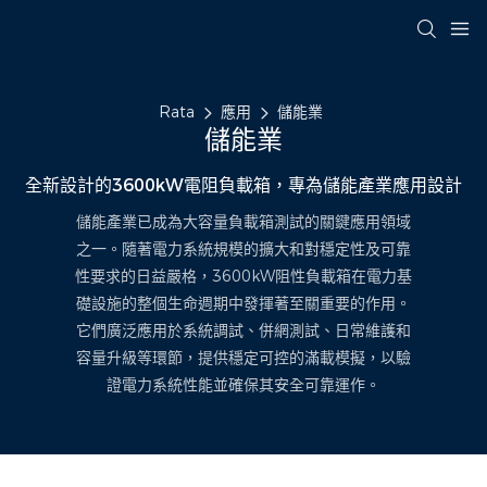
Rata
應用
儲能業
儲能業
全新設計的3600kW電阻負載箱，專為儲能產業應用設計
儲能產業已成為大容量負載箱測試的關鍵應用領域
之一。隨著電力系統規模的擴大和對穩定性及可靠
性要求的日益嚴格，3600kW阻性負載箱在電力基
礎設施的整個生命週期中發揮著至關重要的作用。
它們廣泛應用於系統調試、併網測試、日常維護和
容量升級等環節，提供穩定可控的滿載模擬，以驗
證電力系統性能並確保其安全可靠運作。