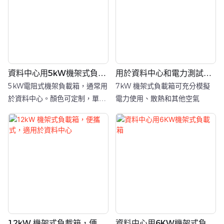
資料中心用5kW機架式負載
用於資料中心和電力測試的
箱
7kW 機架式負載箱
5kW電阻式機架負載箱，通常用
7kW 機架式負載箱可充分模擬
於資料中心。顏色可定制，單電
電力使用、散熱和其他空氣
源
12kW 機架式負載箱，便攜
資料中心用6KW機架式負載