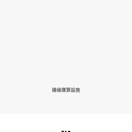
邊緣運算設施