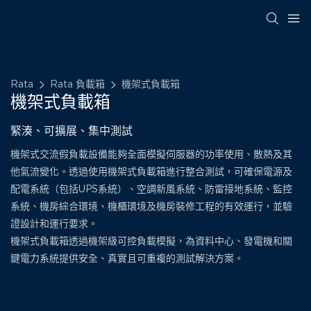
Rata
Rata 負載箱
機架式負載箱
機架式負載箱
緊湊、可擴展、集中測試
機架式交流假負載設備能夠全面模擬伺服器的功率使用、散熱及其
他氣流變化。透過使用機架式負載箱進行整合測試，可確保電源及
配電系統（包括UPS系統）、空調新風系統、防雷接地系統、監控
系統、機房綜合環境、機櫃環境及機房裝修工程的有效運行，並驗
證設計和運行要求。
機架式負載箱透過機架級可控負載模擬，為資料中心、發電機和關
鍵電力系統提供安全、真實且可重複的測試解決方案。