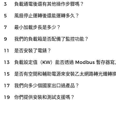
3
負載通電後還有其他操作步驟嗎？
5
風扇停止運轉後還能運轉多久？
7
最小加載步長是多少？
9
我們的負載箱是否配備了監控功能？
11
是否安裝了電錶？
13
負載設定值（kW）能否透過 Modbus 暫存器寫
15
是否有空間和輔助電源來安裝乙太網路轉光纖轉
17
我們向多少個國家出口過產品？
19
你們提供安裝和測試支援嗎？