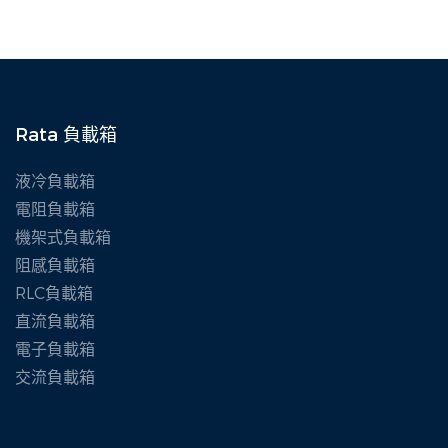
Rata 負載箱
液冷負載箱
電阻負載箱
機架式負載箱
阻感負載箱
RLC負載箱
直流負載箱
電子負載箱
交流負載箱