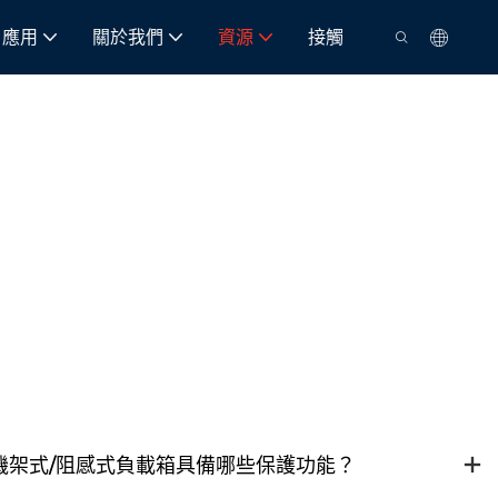
應用
關於我們
資源
接觸
/機架式/阻感式負載箱具備哪些保護功能？