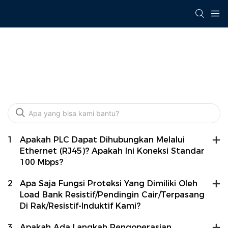
FAQ
1
Apakah PLC Dapat Dihubungkan Melalui
Ethernet (RJ45)? Apakah Ini Koneksi Standar
100 Mbps?
2
Apa Saja Fungsi Proteksi Yang Dimiliki Oleh
Load Bank Resistif/Pendingin Cair/Terpasang
Di Rak/Resistif-Induktif Kami?
3
Apakah Ada Langkah Pengoperasian