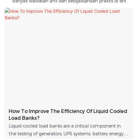
banyak wawasan ahli dan kebijaksanaan praktis di sini.
How To Improve The Efficiency Of Liquid Cooled
Load Banks?
Liquid-cooled load banks are a critical component in
the testing of generators, UPS systems, battery energy