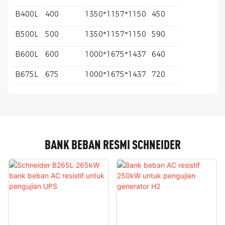
B400L
400
1350*1157*1150
450
B500L
500
1350*1157*1150
590
B600L
600
1000*1675*1437
640
B675L
675
1000*1675*1437
720
BANK BEBAN RESMI SCHNEIDER