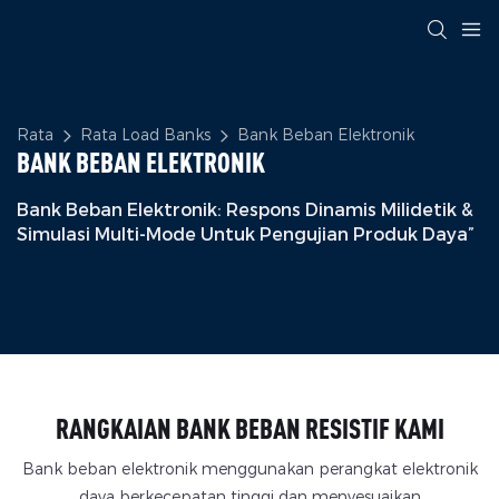
Rata
Rata Load Banks
Bank Beban Elektronik
BANK BEBAN ELEKTRONIK
Bank Beban Elektronik: Respons Dinamis Milidetik &
Simulasi Multi-Mode Untuk Pengujian Produk Daya”
RANGKAIAN BANK BEBAN RESISTIF KAMI
Bank beban elektronik menggunakan perangkat elektronik
daya berkecepatan tinggi dan menyesuaikan