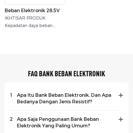
Beban Elektronik 28,5V
IKHTISAR PRODUK
Kepadatan daya beban
elektronik seri RATA dua kali
lipat dari beban elektronik
tradisional
FAQ BANK BEBAN ELEKTRONIK
1
Apa Itu Bank Beban Elektronik, Dan Apa
Bedanya Dengan Jenis Resistif?
2
Apa Saja Penggunaan Bank Beban
Elektronik Yang Paling Umum?