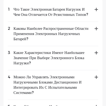
1
Что Такое Электронная Батарея Нагрузок И
Чем Она Отличается От Резистивных Типов?
2
Каковы Наиболее Распространенные Области
Применения Электронных Нагрузочных
Батарей?
3
Какие Характеристики Имеют Наибольшее
Значение При Выборе Электронного Блока
Нагрузки?
4
Можно Ли Управлять Электронными
Нагрузочными Блоками Дистанционно И
Интегрировать Их С Испытательными
Системами?