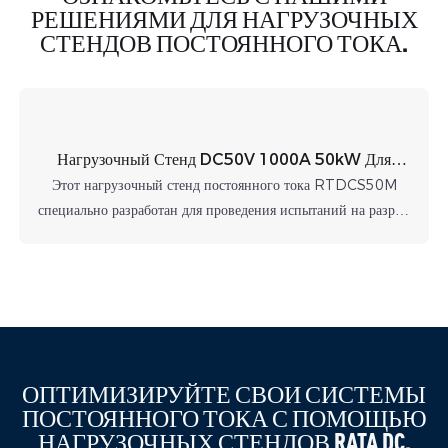
РЕШЕНИЯМИ ДЛЯ НАГРУЗОЧНЫХ
СТЕНДОВ ПОСТОЯННОГО ТОКА.
Нагрузочный Стенд DC50V 1000A 50kW Для
Тестирования ИБП
Этот нагрузочный стенд постоянного тока RTDCS50M
специально разработан для проведения испытаний на разряд,
проверки мощности и технического обслуживания различных
систем питания постоянного тока, включая аккумуляторные
батареи, генераторы постоянного тока, выпрямители, системы
бесперебойного питания постоянного тока и многое другое.
ОПТИМИЗИРУЙТЕ СВОИ СИСТЕМЫ
ПОСТОЯННОГО ТОКА С ПОМОЩЬЮ
НАГРУЗОЧНЫХ СТЕНДОВ RATA DC.