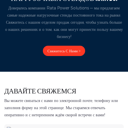
Доверьтесь компании Rata Power Solutions — мы предлагаем
самые надежные нагрузочные стенды постоянного тока на рынке.
Свяжитесь с нашим отделом продаж сегодня, чтобы узнать больше
о наших решениях и о том, как они могут принести пользу вашему
бизнесу!
Свяжитесь С Нами >
ДАВАЙТЕ СВЯЖЕМСЯ
Вы можете связаться с нами по электронной почте, телефону или
заполнив форму на этой странице. Мы стараемся отвечать
оперативно и с нетерпением ждём скорой встречи с вами!