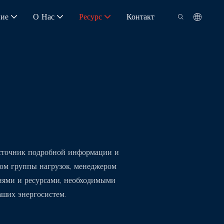
ие
О Нас
Ресурс
Контакт
источник подробной информации и
ром группы нагрузок, менеджером
ниями и ресурсами, необходимыми
ших энергосистем.