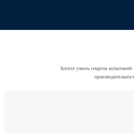
Хотите узнать секреты испытани
производительнос