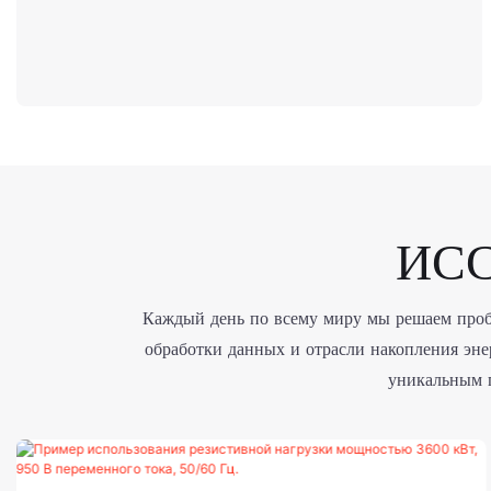
ИС
Каждый день по всему миру мы решаем пробл
обработки данных и отрасли накопления эн
уникальным п