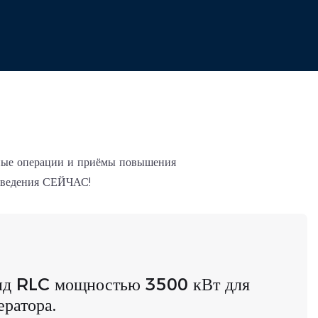
ные операции и приёмы повышения
изведения СЕЙЧАС!
нд RLC мощностью 3500 кВт для
ератора.