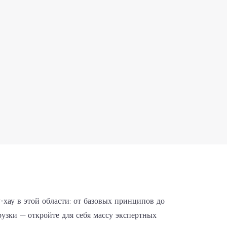
R&Возможности D.
-хау в этой области: от базовых принципов до
узки — откройте для себя массу экспертных