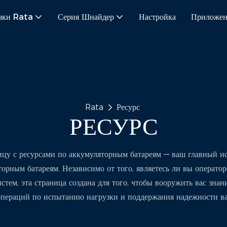
зки Rata
Серия Шнайдер
Настройка
Приложен
Rata
Ресурс
РЕСУРС
ицу с ресурсами по аккумуляторным батареям — ваш главный 
орным батареям. Независимо от того, являетесь ли вы операто
стем, эта страница создана для того, чтобы вооружить вас зна
операций по испытанию нагрузки и поддержания надежности ва