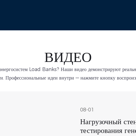
ВИДЕО
й энергосистем Load Banks? Наши видео демонстрируют реаль
ти.
Профессиональные идеи внутри — нажмите кнопку воспро
08-01
Нагрузочный сте
тестирования ген