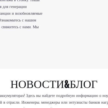
питания в центрах обработки данных.
я для генерации
станции и возобновляемые
 Ознакомьтесь с нашим
о свяжитесь с нами. Мы
НОВОСТИ&БЛОГ
 аккумуляторах! Здесь вы найдете подробную информацию о ноу
 в отрасли. Инженеры, менеджеры или энтузиасты банков нагр