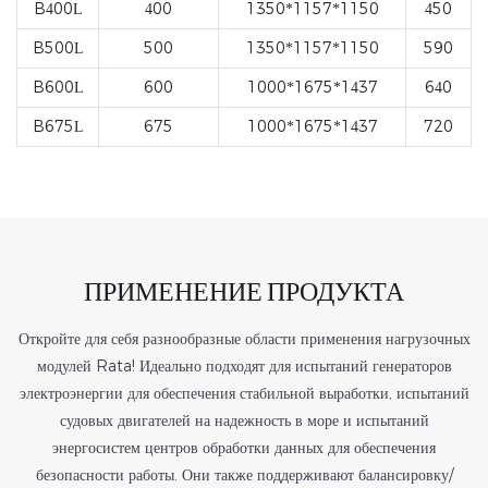
B400L
400
1350*1157*1150
450
B500L
500
1350*1157*1150
590
B600L
600
1000*1675*1437
640
B675L
675
1000*1675*1437
720
ПРИМЕНЕНИЕ ПРОДУКТА
Откройте для себя разнообразные области применения нагрузочных
модулей Rata! Идеально подходят для испытаний генераторов
электроэнергии для обеспечения стабильной выработки, испытаний
судовых двигателей на надежность в море и испытаний
энергосистем центров обработки данных для обеспечения
безопасности работы. Они также поддерживают балансировку/