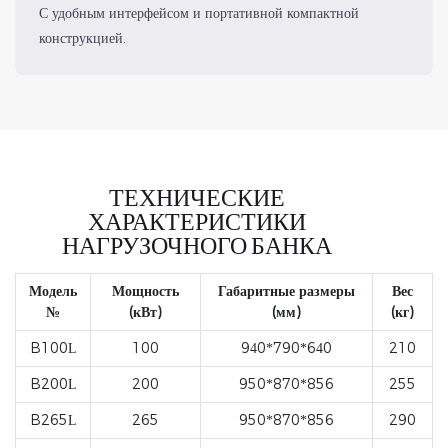
С удобным интерфейсом и портативной компактной
конструкцией.
ТЕХНИЧЕСКИЕ
ХАРАКТЕРИСТИКИ
НАГРУЗОЧНОГО БАНКА
Модель
Мощность
Габаритные размеры
Вес
№
(кВт)
(мм)
(кг)
B100L
100
940*790*640
210
B200L
200
950*870*856
255
B265L
265
950*870*856
290