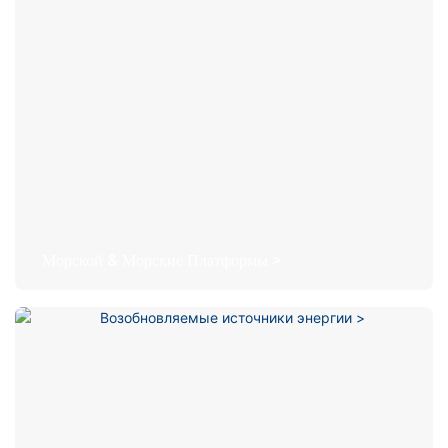
Морской & Морские Платформы >