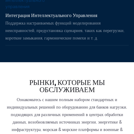
Интеграция Интеллектуального Управления
Поддержка настраиваемых функций моделирования
неисправностей, предустановка сценариев, таких как перегрузки,
короткие замыкания, гармонические помехи и т. д.
РЫНКИ, КОТОРЫЕ МЫ
ОБСЛУЖИВАЕМ
Ознакомьтесь с нашим полным набором стандартных и
индивидуальных решений по оборудованию для банков нагрузки,
подходящих для различных применений в центрах обработки
данных, возобновляемых источниках энергии, энергетике &
инфраструктура, морская & морские платформы и военные &