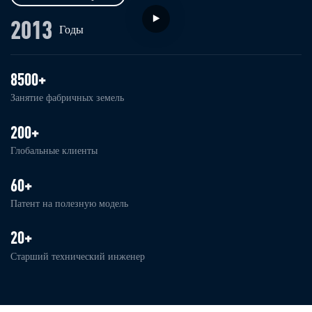
2013
Годы
8500+
Занятие фабричных земель
200+
Глобальные клиенты
60+
Патент на полезную модель
20+
Старший технический инженер