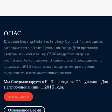
О НАС
Компания Deyang Rata Technology Co., Ltd. (производитель),
расположенная в поселке Цзиньшань города Дэян провинции
Сычуань, занимает площадь 8500 квадратных метров и
насчитывает 45 сотрудников. В нашем штате 8 специалистов по
продажам и 8–10 технических экспертов, которые стремятся
предоставлять высококачественные решения.
Мы Специализируемся На Производстве Оборудования Для
Нагрузочных Линий С 2013 Года.
Читать Далее >
Основанное Время