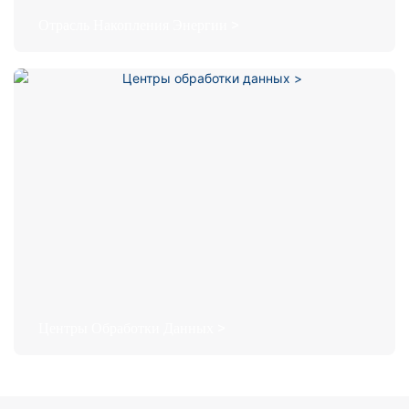
Отрасль Накопления Энергии >
Центры Обработки Данных >