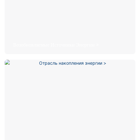
Возобновляемые Источники Энергии >