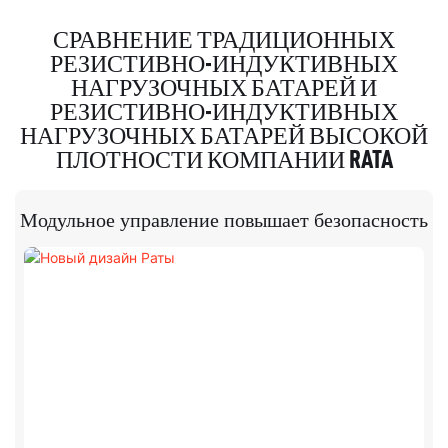
генераторов и сетей.
для использования внутри
помещений.
СРАВНЕНИЕ ТРАДИЦИОННЫХ
РЕЗИСТИВНО-ИНДУКТИВНЫХ
НАГРУЗОЧНЫХ БАТАРЕЙ И
РЕЗИСТИВНО-ИНДУКТИВНЫХ
НАГРУЗОЧНЫХ БАТАРЕЙ ВЫСОКОЙ
ПЛОТНОСТИ КОМПАНИИ RATA
Модульное управление повышает безопасность