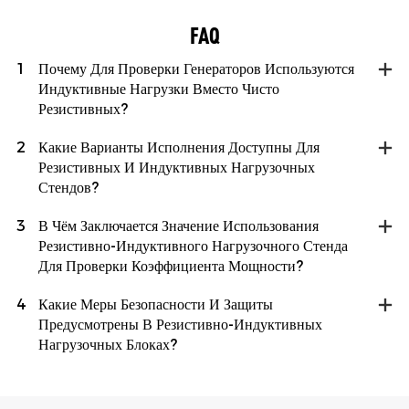
FAQ
1
Почему Для Проверки Генераторов Используются
Индуктивные Нагрузки Вместо Чисто
Резистивных?
2
Какие Варианты Исполнения Доступны Для
Резистивных И Индуктивных Нагрузочных
Стендов?
3
В Чём Заключается Значение Использования
Резистивно-Индуктивного Нагрузочного Стенда
Для Проверки Коэффициента Мощности?
4
Какие Меры Безопасности И Защиты
Предусмотрены В Резистивно-Индуктивных
Нагрузочных Блоках?