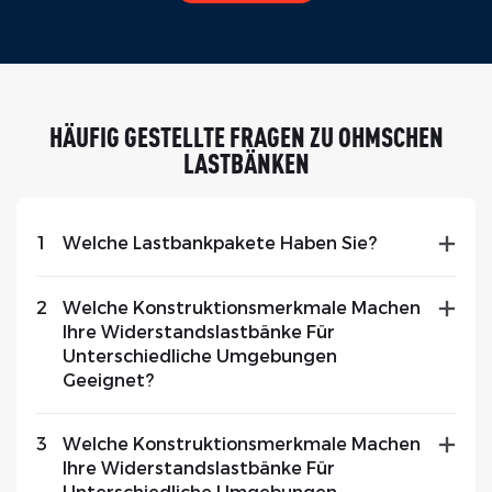
solcher mit PCS-
Leistungswandlern, und so
die Systemleistung sicher
und kontrolliert zu
überprüfen.
HÄUFIG GESTELLTE FRAGEN ZU OHMSCHEN
LASTBÄNKEN
1
Welche Lastbankpakete Haben Sie?
2
Welche Konstruktionsmerkmale Machen
Ihre Widerstandslastbänke Für
Unterschiedliche Umgebungen
Geeignet?
3
Welche Konstruktionsmerkmale Machen
Ihre Widerstandslastbänke Für