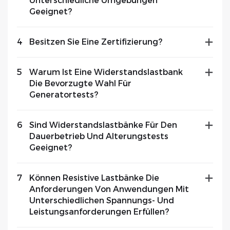
Unterschiedliche Umgebungen
Geeignet?
4
Besitzen Sie Eine Zertifizierung?
5
Warum Ist Eine Widerstandslastbank
Die Bevorzugte Wahl Für
Generatortests?
6
Sind Widerstandslastbänke Für Den
Dauerbetrieb Und Alterungstests
Geeignet?
7
Können Resistive Lastbänke Die
Anforderungen Von Anwendungen Mit
Unterschiedlichen Spannungs- Und
Leistungsanforderungen Erfüllen?