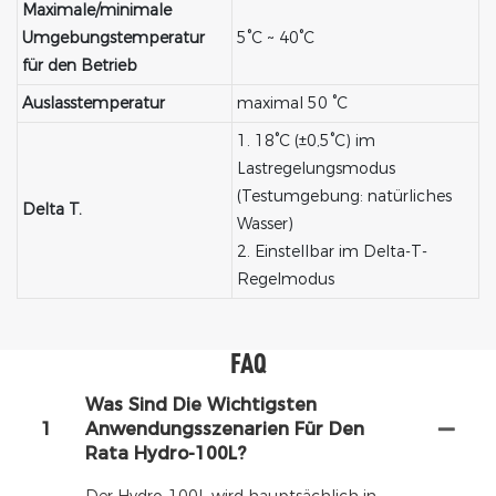
Maximale/minimale
Umgebungstemperatur
5°C ~ 40°C
für den Betrieb
Auslasstemperatur
maximal 50 °C
1. 18°C ​​(±0,5°C) im
Lastregelungsmodus
(Testumgebung: natürliches
Delta T.
Wasser)
2. Einstellbar im Delta-T-
Regelmodus
FAQ
Was Sind Die Wichtigsten
1
Anwendungsszenarien Für Den
Rata Hydro-100L?