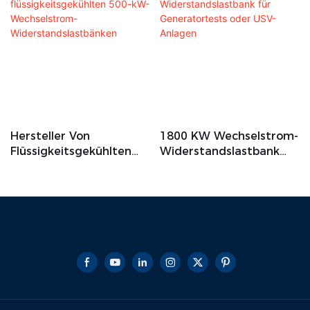
Hersteller Von
1800 KW Wechselstrom-
Flüssigkeitsgekühlten
Widerstandslastbank
500-KW-Wechselstrom-
Für Generatortests
Widerstandslastbänken
Oder USV-Anlagen