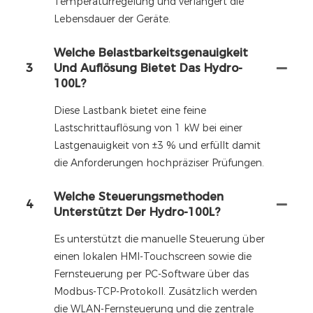
Temperaturregelung und verlängert die
Lebensdauer der Geräte.
Welche Belastbarkeitsgenauigkeit
3
Und Auflösung Bietet Das Hydro-
100L?
Diese Lastbank bietet eine feine
Lastschrittauflösung von 1 kW bei einer
Lastgenauigkeit von ±3 % und erfüllt damit
die Anforderungen hochpräziser Prüfungen.
Welche Steuerungsmethoden
4
Unterstützt Der Hydro-100L?
Es unterstützt die manuelle Steuerung über
einen lokalen HMI-Touchscreen sowie die
Fernsteuerung per PC-Software über das
Modbus-TCP-Protokoll. Zusätzlich werden
die WLAN-Fernsteuerung und die zentrale