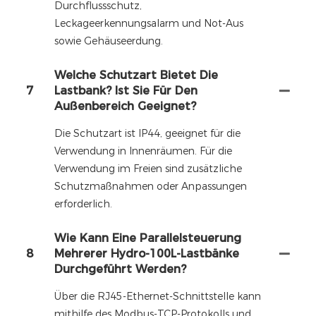
Durchflussschutz,
Leckageerkennungsalarm und Not-Aus
sowie Gehäuseerdung.
Welche Schutzart Bietet Die
7
Lastbank? Ist Sie Für Den
Außenbereich Geeignet?
Die Schutzart ist IP44, geeignet für die
Verwendung in Innenräumen. Für die
Verwendung im Freien sind zusätzliche
Schutzmaßnahmen oder Anpassungen
erforderlich.
Wie Kann Eine Parallelsteuerung
8
Mehrerer Hydro-100L-Lastbänke
Durchgeführt Werden?
Über die RJ45-Ethernet-Schnittstelle kann
mithilfe des Modbus-TCP-Protokolls und