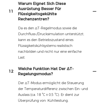
Warum Eignet Sich Diese
Ausrüstung Besser Für
11
Flüssigkeitsgekühlte
Rechenzentren?
Da es den ΔT-Regelmodus sowie die
Durchfluss-/Drucksimulation unterstützt,
kann es den Betriebszustand eines
Flüssigkeitskühlsystems realistisch
nachbilden und nicht nur eine einfache
Last.
Welche Funktion Hat Der ΔT-
12
Regelungsmodus?
Der ΔT-Modus ermöglicht die Steuerung
der Temperaturdifferenz zwischen Ein- und
Auslass (ca. 18 °C ± 0,5 °C). Er dient zur
Überprüfung von: Kühlleistung,