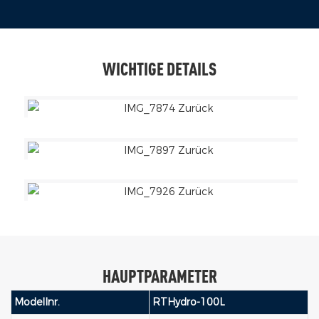
WICHTIGE DETAILS
HAUPTPARAMETER
Modellnr.
RTHydro-100L