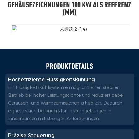
GEHÄUSEZEICHNUNGEN 100 KW ALS REFERENZ
(MM)
PRODUKTDETAILS
Hocheffiziente Flüssigkeitskühlung
Ein Flüssigkeitskühlsystem ermöglicht einen stabilen
Betrieb bei hoher Leistungsdichte und reduziert dabei
Geräusch- und Wärmeemissionen erheblich. Dadurch
eignet es sich besonders für Testumgebungen in
Innenräumen mit strengen Anforderungen.
Präzise Steuerung