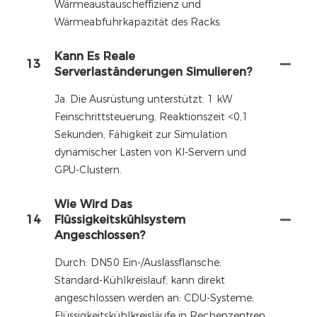
Wärmeaustauscheffizienz und
Wärmeabfuhrkapazität des Racks.
Kann Es Reale
13
Serverlaständerungen Simulieren?
Ja. Die Ausrüstung unterstützt: 1 kW
Feinschrittsteuerung, Reaktionszeit <0,1
Sekunden, Fähigkeit zur Simulation
dynamischer Lasten von KI-Servern und
GPU-Clustern.
Wie Wird Das
14
Flüssigkeitskühlsystem
Angeschlossen?
Durch: DN50 Ein-/Auslassflansche;
Standard-Kühlkreislauf; kann direkt
angeschlossen werden an: CDU-Systeme;
Flüssigkeitskühlkreisläufe in Rechenzentren.