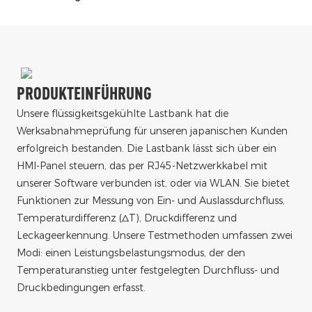
PRODUKTEINFÜHRUNG
Unsere flüssigkeitsgekühlte Lastbank hat die
Werksabnahmeprüfung für unseren japanischen Kunden
erfolgreich bestanden. Die Lastbank lässt sich über ein
HMI-Panel steuern, das per RJ45-Netzwerkkabel mit
unserer Software verbunden ist, oder via WLAN. Sie bietet
Funktionen zur Messung von Ein- und Auslassdurchfluss,
Temperaturdifferenz (ΔT), Druckdifferenz und
Leckageerkennung. Unsere Testmethoden umfassen zwei
Modi: einen Leistungsbelastungsmodus, der den
Temperaturanstieg unter festgelegten Durchfluss- und
Druckbedingungen erfasst.