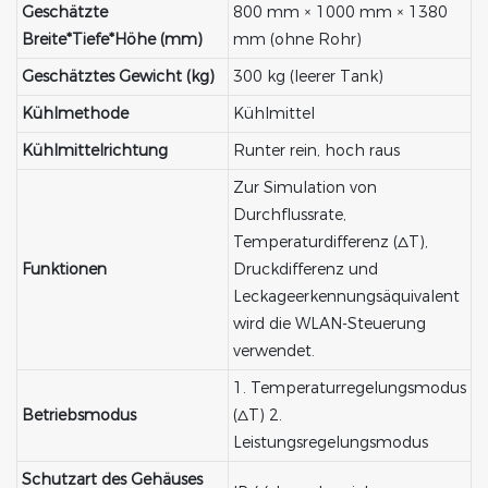
Geschätzte
800 mm × 1000 mm × 1380
Breite*Tiefe*Höhe (mm)
mm (ohne Rohr)
Geschätztes Gewicht (kg)
300 kg (leerer Tank)
Kühlmethode
Kühlmittel
Kühlmittelrichtung
Runter rein, hoch raus
Zur Simulation von
Durchflussrate,
Temperaturdifferenz (ΔT),
Funktionen
Druckdifferenz und
Leckageerkennungsäquivalent
wird die WLAN-Steuerung
verwendet.
1. Temperaturregelungsmodus
Betriebsmodus
(ΔT) 2.
Leistungsregelungsmodus
Schutzart des Gehäuses