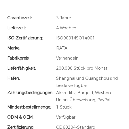
Garantiezeit:
3 Jahre
Lieferzeit:
4 Wochen
ISO-Zertifizierung:
ISO9001/ISO14001
Marke:
RATA
Fabrikpreis:
Verhandeln
Lieferfähigkeit:
200.000 Stück pro Monat
Hafen:
Shanghai und Guangzhou sind
beide verfügbar
Zahlungsbedingungen:
Akkreditiv, Bargeld, Western
Union, Überweisung, PayPal
Mindestbestellmenge:
1 Stück
ODM & OEM:
Verfügbar
Zertifizierung:
CE 60204-Standard