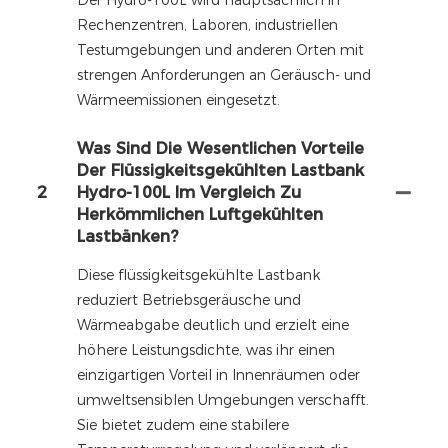
Der Hydro-100L wird hauptsächlich in
Rechenzentren, Laboren, industriellen
Testumgebungen und anderen Orten mit
strengen Anforderungen an Geräusch- und
Wärmeemissionen eingesetzt.
Was Sind Die Wesentlichen Vorteile
Der Flüssigkeitsgekühlten Lastbank
2
Hydro-100L Im Vergleich Zu
Herkömmlichen Luftgekühlten
Lastbänken?
Diese flüssigkeitsgekühlte Lastbank
reduziert Betriebsgeräusche und
Wärmeabgabe deutlich und erzielt eine
höhere Leistungsdichte, was ihr einen
einzigartigen Vorteil in Innenräumen oder
umweltsensiblen Umgebungen verschafft.
Sie bietet zudem eine stabilere