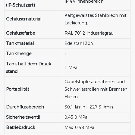
IP 44 Innenbereich
(IP-Schutzart)
Kaltgewalztes Stahlblech mit
Gehäusematerial
Lackierung.
Gehäusefarbe
RAL 7012 Industriegrau
Tankmaterial
Edelstahl 304
Tankmenge
1
Tank hält dem Druck
1 MPa
stand
Gabelstapleraufnahmen und
Portabilität
Schwerlastrollen mit Bremsen,
Haken
Durchflussbereich
30,1 l/min – 227,3 l/min
Sicherheitsventil
0,45,0 MPa
Betriebsdruck
Max. 0,48 MPa