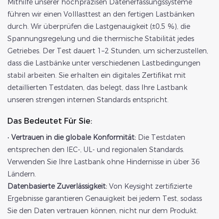
Mithilfe unserer hochpräzisen Datenerfassungssysteme
führen wir einen Volllasttest an den fertigen Lastbänken
durch. Wir überprüfen die Lastgenauigkeit (±0,5 %), die
Spannungsregelung und die thermische Stabilität jedes
Getriebes. Der Test dauert 1–2 Stunden, um sicherzustellen,
dass die Lastbänke unter verschiedenen Lastbedingungen
stabil arbeiten. Sie erhalten ein digitales Zertifikat mit
detaillierten Testdaten, das belegt, dass Ihre Lastbank
unseren strengen internen Standards entspricht.
Das Bedeutet Für Sie:
•
Vertrauen in die globale Konformität:
Die Testdaten
entsprechen den IEC-, UL- und regionalen Standards.
Verwenden Sie Ihre Lastbank ohne Hindernisse in über 36
Ländern.
Datenbasierte Zuverlässigkeit:
Von Keysight zertifizierte
Ergebnisse garantieren Genauigkeit bei jedem Test, sodass
Sie den Daten vertrauen können, nicht nur dem Produkt.