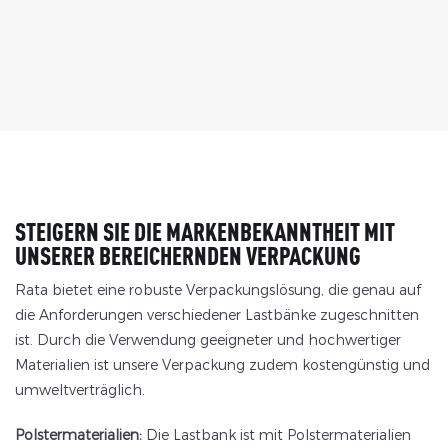
STEIGERN SIE DIE MARKENBEKANNTHEIT MIT
UNSERER BEREICHERNDEN VERPACKUNG
Rata bietet eine robuste Verpackungslösung, die genau auf
die Anforderungen verschiedener Lastbänke zugeschnitten
ist. Durch die Verwendung geeigneter und hochwertiger
Materialien ist unsere Verpackung zudem kostengünstig und
umweltverträglich.
Polstermaterialien:
Die Lastbank ist mit Polstermaterialien