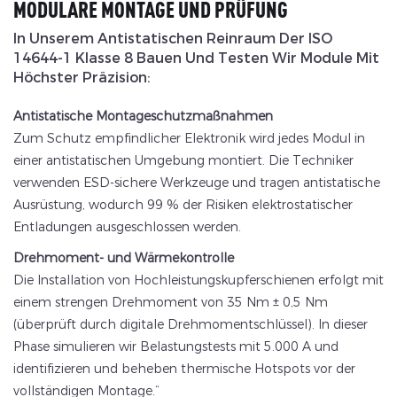
MODULARE MONTAGE UND PRÜFUNG
In Unserem Antistatischen Reinraum Der ISO
14644-1 Klasse 8 Bauen Und Testen Wir Module Mit
Höchster Präzision:
Antistatische Montageschutzmaßnahmen
Zum Schutz empfindlicher Elektronik wird jedes Modul in
einer antistatischen Umgebung montiert. Die Techniker
verwenden ESD-sichere Werkzeuge und tragen antistatische
Ausrüstung, wodurch 99 % der Risiken elektrostatischer
Entladungen ausgeschlossen werden.
Drehmoment- und Wärmekontrolle
Die Installation von Hochleistungskupferschienen erfolgt mit
einem strengen Drehmoment von 35 Nm ± 0,5 Nm
(überprüft durch digitale Drehmomentschlüssel). In dieser
Phase simulieren wir Belastungstests mit 5.000 A und
identifizieren und beheben thermische Hotspots vor der
vollständigen Montage.“