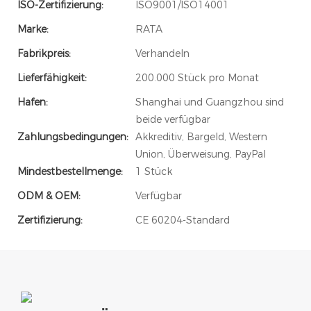
ISO-Zertifizierung:
ISO9001/ISO14001
Marke:
RATA
Fabrikpreis:
Verhandeln
Lieferfähigkeit:
200.000 Stück pro Monat
Hafen:
Shanghai und Guangzhou sind
beide verfügbar
Zahlungsbedingungen:
Akkreditiv, Bargeld, Western
Union, Überweisung, PayPal
Mindestbestellmenge:
1 Stück
ODM & OEM:
Verfügbar
Zertifizierung:
CE 60204-Standard