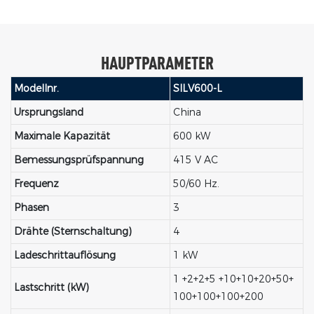
HAUPTPARAMETER
Modellnr.
SILV600-L
Ursprungsland
China
Maximale Kapazität
600 kW
Bemessungsprüfspannung
415 V AC
Frequenz
50/60 Hz.
Phasen
3
Drähte (Sternschaltung)
4
Ladeschrittauflösung
1 kW
1 +2+2+5 +10+10+20+50+
Lastschritt (kW)
100+100+100+200