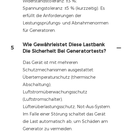
Widerstandstoleranz: ±3 %;
Spannungstoleranz: ±5 % (kurzzeitig). Es
erfüllt die Anforderungen der
Leistungsprüfungs- und Abnahmenormen
für Generatoren.
Wie Gewährleistet Diese Lastbank
5
Die Sicherheit Bei Generatortests?
Das Gerät ist mit mehreren
Schutzmechanismen ausgestattet:
Übertemperaturschutz (thermische
Abschaltung);
Luftstromüberwachungsschutz
(Luftstromschalter);
Lüfterüberlastungsschutz; Not-Aus-System.
Im Falle einer Störung schaltet das Gerät
die Last automatisch ab, um Schäden am
Generator zu vermeiden.