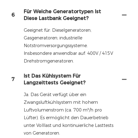
Für Welche Generatortypen Ist
6
Diese Lastbank Geeignet?
Geeignet für: Dieselgeneratoren;
Gasgeneratoren; industrielle
Notstromversorgungssysteme.
Insbesondere anwendbar auf: 400V / 415V
Drehstromgeneratoren.
Ist Das Kühlsystem Für
7
Langzeittests Geeignet?
Ja. Das Gerät verfügt über ein
Zwangsluftkühlsystem mit hohem
Luftvolumenstrom (ca. 700 m³/h pro
Lüfter). Es ermöglicht den Dauerbetrieb
unter Volllast und kontinuierliche Lasttests
von Generatoren.