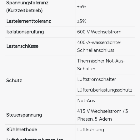
Spannungstoleranz
+6%
(Kurzzeitbetrieb)
Lastelementtoleranz
±3%
Isolationsprüfung
600 V Wechselstrom
400-A-wasserdichter
Lastanschlüsse
Schnellanschluss
Thermischer Not-Aus-
Schalter
Luftstromschalter
Schutz
Lüfterüberlastungsschutz
Not-Aus
415 V Wechselstrom / 3
Steuerspannung
Phasen, 5 Adern
Kühlmethode
Luftkühlung