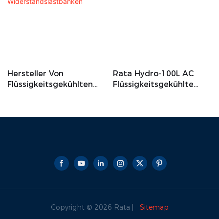
Hersteller Von
Rata Hydro-100L AC
Flüssigkeitsgekühlten
Flüssigkeitsgekühlte
500-KW-Wechselstrom-
Widerstandslastbank
Widerstandslastbänken
Copyright © 2026 Rata |
Sitemap