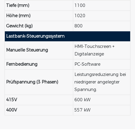
Tiefe (mm)
1100
Höhe (mm)
1020
Gewicht (kg)
800
Lastbank-Steuerungssystem
HMI-Touchscreen +
Manuelle Steuerung
Digitalanzeige
Fernbedienung
PC-Software
Leistungsreduzierung bei
Prüfspannung (3 Phasen)
niedrigerer angelegter
Spannung.
415V
600 kW
400V
557 kW