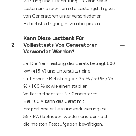
Wartung und Lastprüfung. Es kann reale
Lasten simulieren, um die Leistungsfähigkeit
von Generatoren unter verschiedenen
Betriebsbedingungen zu überprüfen.
Kann Diese Lastbank Für
2
Volllasttests Von Generatoren
Verwendet Werden?
Ja. Die Nennleistung des Geräts beträgt 600
kW (415 V) und unterstützt eine
stufenweise Belastung bei 25 % / 50 % / 75
% / 100 % sowie einen stabilen
Volllastbetriebstest für Generatoren.
Bei 400 V kann das Gerät mit
proportionaler Leistungsreduzierung (ca.
557 kW) betrieben werden und dennoch
die meisten Testaufgaben bewältigen.