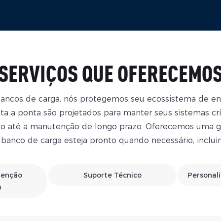
SERVIÇOS QUE OFERECEMO
ncos de carga, nós protegemos seu ecossistema de ener
a a ponta são projetados para manter seus sistemas crít
o até a manutenção de longo prazo. Oferecemos uma ga
 banco de carga esteja pronto quando necessário, inclui
tenção
Suporte Técnico
Personal
a