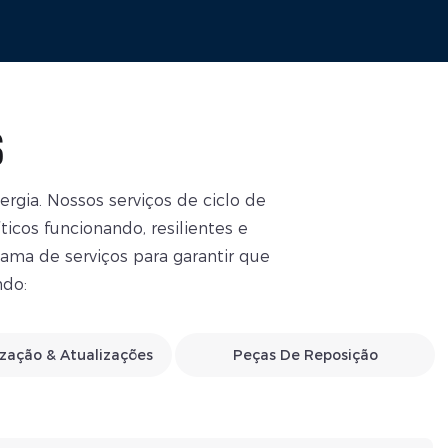
S
gia. Nossos serviços de ciclo de
icos funcionando, resilientes e
ma de serviços para garantir que
ndo:
ização & Atualizações
Peças De Reposição