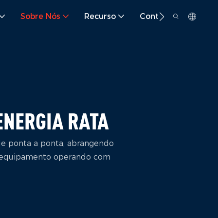
Sobre Nós
Recurso
Contato
ENERGIA RATA
 de ponta a ponta, abrangendo
seu equipamento operando com