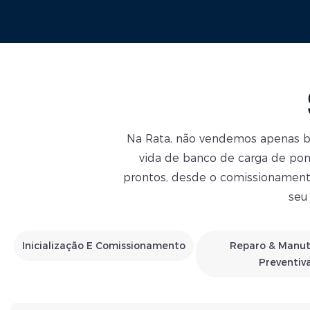
Na Rata, não vendemos apenas ba
vida de banco de carga de pont
prontos, desde o comissionament
seu
Inicialização E Comissionamento
Reparo & Manu
Preventiv