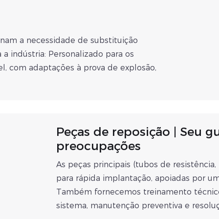
inam a necessidade de substituição
a indústria: Personalizado para os
el, com adaptações à prova de explosão,
Peças de reposição | Seu g
preocupações
As peças principais (tubos de resistência
para rápida implantação, apoiadas por u
Também fornecemos treinamento técnico 
sistema, manutenção preventiva e resoluç