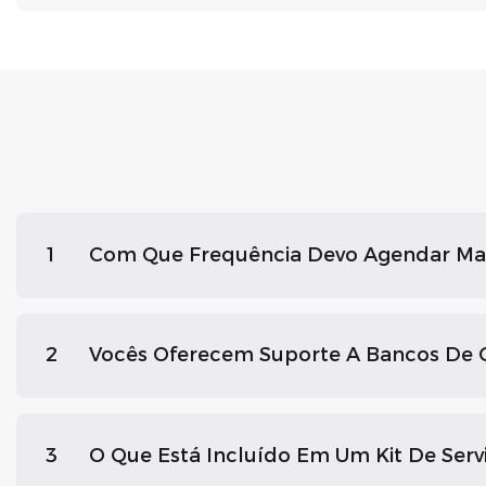
1
Com Que Frequência Devo Agendar Man
2
Vocês Oferecem Suporte A Bancos De C
3
O Que Está Incluído Em Um Kit De Serv