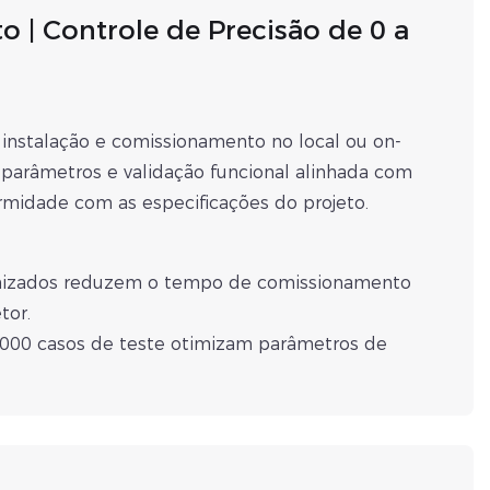
| Controle de Precisão de 0 a
 instalação e comissionamento no local ou on-
e parâmetros e validação funcional alinhada com
ormidade com as especificações do projeto.
ronizados reduzem o tempo de comissionamento
tor.
.000 casos de teste otimizam parâmetros de