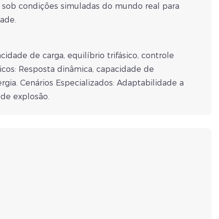
s sob condições simuladas do mundo real para
dade.
idade de carga, equilíbrio trifásico, controle
icos: Resposta dinâmica, capacidade de
rgia. Cenários Especializados: Adaptabilidade a
 de explosão.