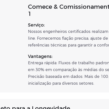
Comece & Comissionamento 
1
Serviço:
Nossos engenheiros certificados realizam
line. Fornecemos fiação precisa, ajuste d
referências técnicas para garantir a conf
Vantagens:
Entrega rápida: Fluxos de trabalho pad
em 30% em comparação às médias do se
Precisão baseada em dados: Mais de 100
inicialização para diversos setores.
jeto para a Longevidade