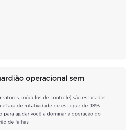
uardião operacional sem
, reatores, módulos de controle) são estocadas
m >Taxa de rotatividade de estoque de 98%.
para ajudar você a dominar a operação do
ão de falhas.