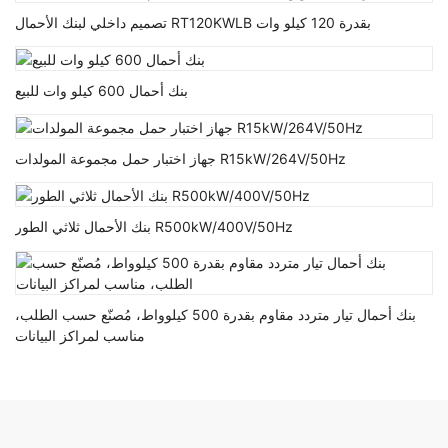
تصميم داخلي لبنك الأحمال RT120KWLB بقدرة 120 كيلو وات
بنك أحمال 600 كيلو وات للبيع
جهاز اختبار حمل مجموعة المولدات R15kW/264V/50Hz
بنك الأحمال ثلاثي الطور R500kW/400V/50Hz
بنك أحمال تيار متردد مقاوم بقدرة 500 كيلوواط، مُصنّع حسب الطلب،
مناسب لمراكز البيانات