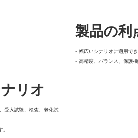
製品の利
- 幅広いシナリオに適用で
- 高精度、バランス、保護
シナリオ
、受入試験、検査、老化試
す。