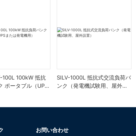
LV-100L 100kW 抵抗
SILV-1000L 抵抗式交流負荷バ
 ポータブル（UPS
ンク（発電機試験用、屋外設
電機用）
置）
ク
お問い合わせ