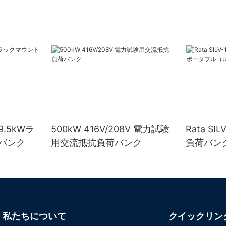
.5kWラ
500kW 416V/208V 電力試験
Rata SI
バンク
用交流抵抗負荷バンク
負荷バンク
または発
私たちについて
クイックリン