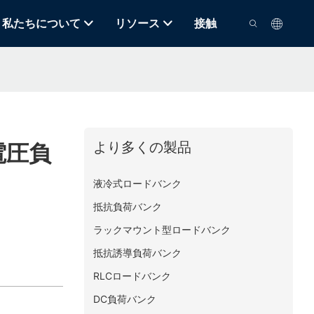
私たちについて
リソース
接触
より多くの製品
電圧負
液冷式ロードバンク
抵抗負荷バンク
ラックマウント型ロードバンク
抵抗誘導負荷バンク
RLCロードバンク
DC負荷バンク