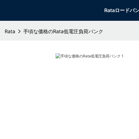
Rataロードバ
Rata
手頃な価格のRata低電圧負荷バンク