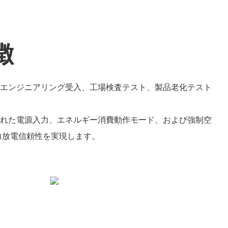
徴
、エンジニアリング受入、工場検査テスト、製品老化テスト
された電源入力、エネルギー消費動作モード、および強制空
力放電信頼性を実現します。