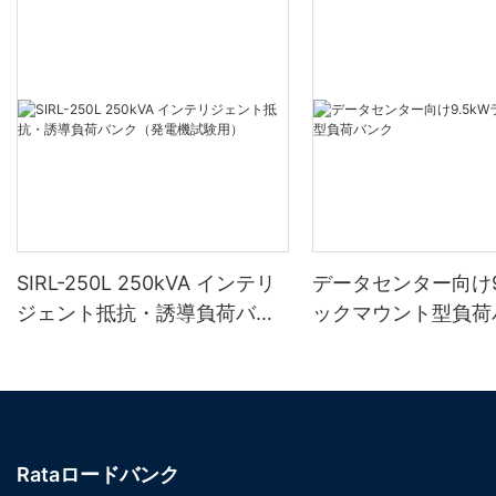
SIRL-250L 250kVA インテリ
データセンター向け9
ジェント抵抗・誘導負荷バン
ックマウント型負荷
ク（発電機試験用）
Rataロードバンク