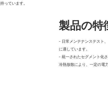
を持っています。
製品の特
- 日常メンテナンステスト
に適しています。
- 統一されたセグメント化
冷熱放散により、一定の電