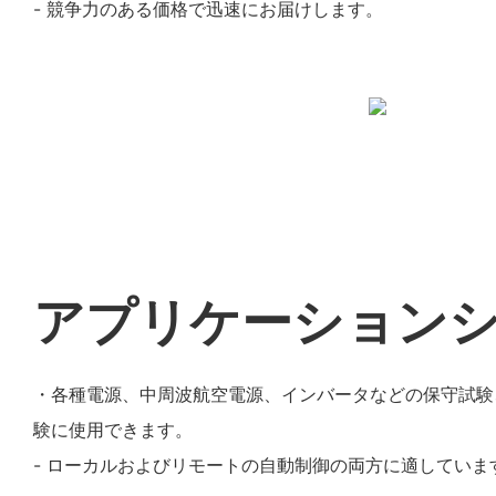
- 競争力のある価格で迅速にお届けします。
アプリケーション
・各種電源、中周波航空電源、インバータなどの保守試験
験に使用できます。
- ローカルおよびリモートの自動制御の両方に適していま