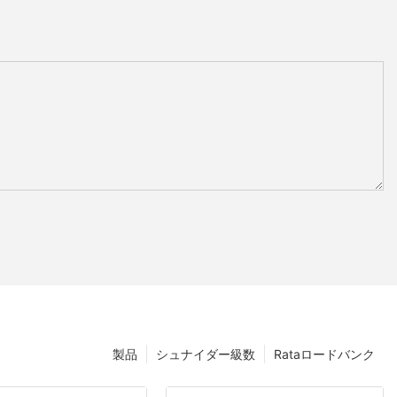
製品
シュナイダー級数
Rataロードバンク